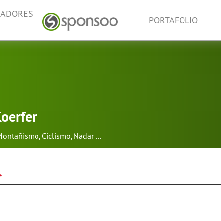
NADORES
PORTAFOLIO
oerfer
Montañismo
,
Ciclismo
,
Nadar
...