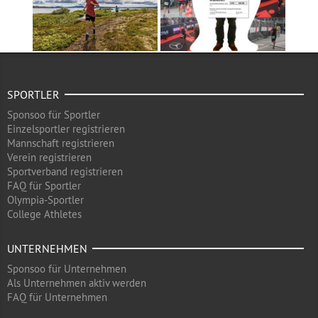
SPORTLER
Sponsoo für Sportler
Einzelsportler registrieren
Mannschaft registrieren
Verein registrieren
Sportverband registrieren
FAQ für Sportler
Olympia-Sportler
College Athletes
UNTERNEHMEN
Sponsoo für Unternehmen
Als Unternehmen aktiv werden
FAQ für Unternehmen