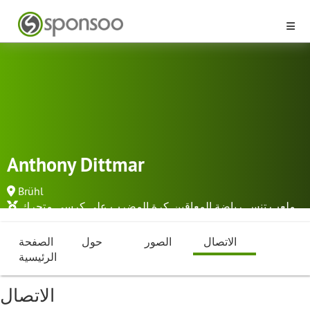
Anthony Dittmar
Brühl
ملعب تنس
,
رياضة المعاقين
,
كرة المضرب على كرسي متحرك
الاتصال
الصور
حول
الصفحة
الرئيسية
الاتصال