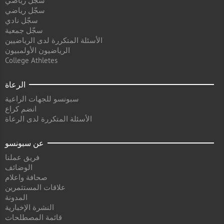
سجل رياضي
سجّل رياضي
سجّل نادي
سجّل جمعية
الأسئلة المتكررة لدى الرياضيين
الرياضيون الأولمبيون
College Athletes
الرعاة
سبونسو للجهات الراعية
انضم كراع
الأسئلة المتكررة لدى الرعاة
عن سبونسو
فريق عملنا
الوضائف
صحافة واعلام
علاقات المستثمرين
المدونة
النشرة الإخبارية
قائمة المصطلحات