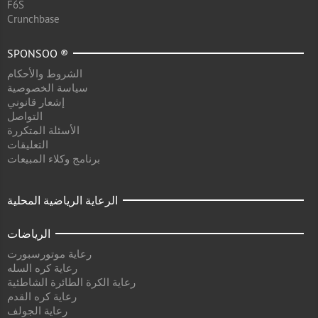
F6S
Crunchbase
SPONSOO ®
الشروط والأحكام
سياسة الخصوصية
إشعار قانوني
التواصل
الأسئلة المتكررة
التعليقات
برنامج وكلاء المبيعات
الرعاية الرياضية المحلية
الرياضات
رعاية موتورسبورت
رعاية كره السله
رعاية الكرة الطائرة الشاطئية
رعاية كره القدم
رعاية الجولف