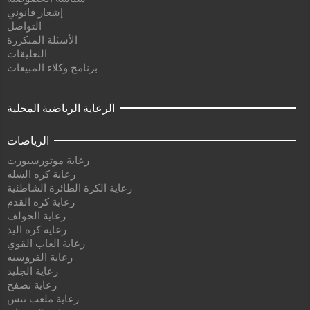
إشعار قانوني
التواصل
الأسئلة المتكررة
التعليقات
برنامج وكلاء المبيعات
الرعاية الرياضية المحلية
الرياضات
رعاية موتورسبورت
رعاية كره السله
رعاية الكرة الطائرة الشاطئية
رعاية كره القدم
رعاية الجولف
رعاية كره اليد
رعاية العاب القوي
رعاية الفروسيه
رعاية الجليد
رعاية تصفح
رعاية ملعب تنس