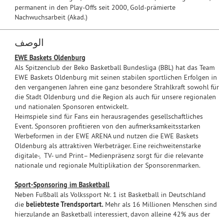
permanent in den Play-Offs seit 2000, Gold-prämierte
Nachwuchsarbeit (Akad.)
الوصف
EWE Baskets Oldenburg
Als Spitzenclub der Beko Basketball Bundesliga (BBL) hat das Team
EWE Baskets Oldenburg mit seinen stabilen sportlichen Erfolgen in
den vergangenen Jahren eine ganz besondere Strahlkraft sowohl für
die Stadt Oldenburg und die Region als auch für unsere regionalen
und nationalen Sponsoren entwickelt.
Heimspiele sind für Fans ein herausragendes gesellschaftliches
Event. Sponsoren profitieren von den aufmerksamkeitsstarken
Werbeformen in der EWE ARENA und nutzen die EWE Baskets
Oldenburg als attraktiven Werbeträger. Eine reichweitenstarke
digitale-, TV- und Print– Medienpräsenz sorgt für die relevante
nationale und regionale Multiplikation der Sponsorenmarken.
Sport-Sponsoring im Basketball
Neben Fußball als Volkssport Nr. 1 ist Basketball in Deutschland
die
beliebteste Trendsportart.
Mehr als 16 Millionen Menschen sind
hierzulande an Basketball interessiert, davon alleine 42% aus der