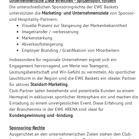
Unternehmerische Ziele erreichen - Spitzensport fördern
Die unterschiedlichen Sponsoringrechte der EWE Baskets
unterstützen die
Marketing- und Unternehmensziele
von Sponsor-
und Hospitality-Partnern:
Visuelle Präsenz zur Steigerung der Markenbekanntheit
Imagetransfer / -verbesserung
Markenstärkung
Abverkaufssteigerung
Employer Branding / Gratifikation von Mitarbeitern
Insbesondere für regionale Unternehmen eignet sich ein
Engagement hervorragend, um Werte wie Teamgeist,
Leistungsbereitschaft und Wir-Gefühl zu vermitteln. Als sportlicher
Leuchtturm in der Region sind die EWE Baskets ein idealer Partner
für aktives
Standort-Marketing
.
Club-Partner laden bestehende und potentielle Kunden zu einem
Heimspiel in exklusiver, sportlicher Atmosphäre ein und machen die
Einladung zu einem unvergesslichen Event. Diese Erfahrung und
der Branchenmix in der EWE ARENA sind ideal für
Kundengewinnung und -bindung
.
Sponsoring-Rechte
Ausgerichtet an den unternehmerischen Zielen stehen den Club-