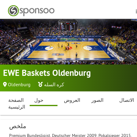
EWE Baskets Oldenburg
كره السله
Oldenburg
الاتصال
الصور
العروض
حول
الصفحة
الرئيسية
ملخص
Premium Bundesligist, Deutscher Meister 2009, Pokalsieger 2015,