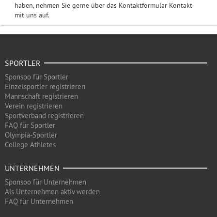
haben, nehmen Sie gerne über das Kontaktformular Kontakt
mit uns auf.
SPORTLER
Sponsoo für Sportler
Einzelsportler registrieren
Mannschaft registrieren
Verein registrieren
Sportverband registrieren
FAQ für Sportler
Olympia-Sportler
College Athletes
UNTERNEHMEN
Sponsoo für Unternehmen
Als Unternehmen aktiv werden
FAQ für Unternehmen