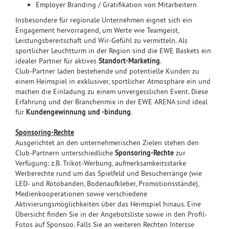
Employer Branding / Gratifikation von Mitarbeitern
Insbesondere für regionale Unternehmen eignet sich ein
Engagement hervorragend, um Werte wie Teamgeist,
Leistungsbereitschaft und Wir-Gefühl zu vermitteln. Als
sportlicher Leuchtturm in der Region sind die EWE Baskets ein
idealer Partner für aktives
Standort-Marketing
.
Club-Partner laden bestehende und potentielle Kunden zu
einem Heimspiel in exklusiver, sportlicher Atmosphäre ein und
machen die Einladung zu einem unvergesslichen Event. Diese
Erfahrung und der Branchenmix in der EWE ARENA sind ideal
für
Kundengewinnung und -bindung
.
Sponsoring-Rechte
Ausgerichtet an den unternehmerischen Zielen stehen den
Club-Partnern unterschiedliche
Sponsoring-Rechte
zur
Verfügung: z.B. Trikot-Werbung, aufmerksamkeitsstarke
Werberechte rund um das Spielfeld und Besucherränge (wie
LED- und Rotobanden, Bodenaufkleber, Promotionsstände),
Medienkooperationen sowie verschiedene
Aktivierungsmöglichkeiten über das Heimspiel hinaus. Eine
Übersicht finden Sie in der Angebotsliste sowie in den Profil-
Fotos auf Sponsoo. Falls Sie an weiteren Rechten Intersse