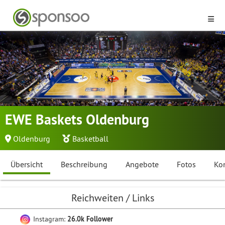
EWE Baskets Oldenburg
Oldenburg
Basketball
Übersicht
Beschreibung
Angebote
Fotos
Ko
Reichweiten / Links
Instagram:
26.0k Follower