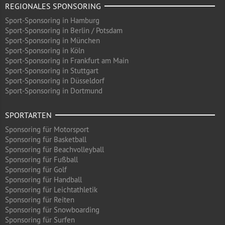
REGIONALES SPONSORING
Sport-Sponsoring in Hamburg
Sport-Sponsoring in Berlin / Potsdam
Sport-Sponsoring in München
Sport-Sponsoring in Köln
Sport-Sponsoring in Frankfurt am Main
Sport-Sponsoring in Stuttgart
Sport-Sponsoring in Düsseldorf
Sport-Sponsoring in Dortmund
SPORTARTEN
Sponsoring für Motorsport
Sponsoring für Basketball
Sponsoring für Beachvolleyball
Sponsoring für Fußball
Sponsoring für Golf
Sponsoring für Handball
Sponsoring für Leichtathletik
Sponsoring für Reiten
Sponsoring für Snowboarding
Sponsoring für Surfen