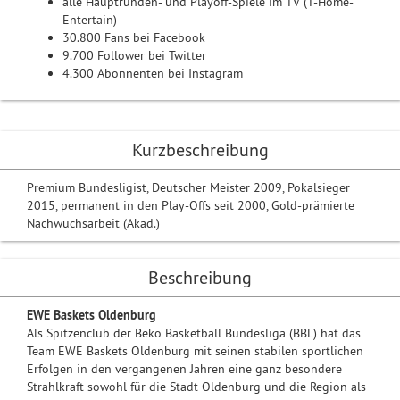
alle Hauptrunden- und Playoff-Spiele im TV (T-Home-
Entertain)
30.800 Fans bei Facebook
9.700 Follower bei Twitter
4.300 Abonnenten bei Instagram
Kurzbeschreibung
Premium Bundesligist, Deutscher Meister 2009, Pokalsieger
2015, permanent in den Play-Offs seit 2000, Gold-prämierte
Nachwuchsarbeit (Akad.)
Beschreibung
EWE Baskets Oldenburg
Als Spitzenclub der Beko Basketball Bundesliga (BBL) hat das
Team EWE Baskets Oldenburg mit seinen stabilen sportlichen
Erfolgen in den vergangenen Jahren eine ganz besondere
Strahlkraft sowohl für die Stadt Oldenburg und die Region als