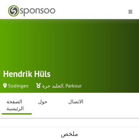
Hendrik Hüls
Parkour
,
الجليد حرة
Sodingen
الاتصال
حول
الصفحة
الرئيسية
ملخص