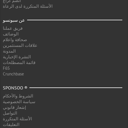
انضم كراع
الأسئلة المتكررة لدى الرعاة
عن سبونسو
فريق عملنا
الوضائف
صحافة واعلام
علاقات المستثمرين
المدونة
النشرة الإخبارية
قائمة المصطلحات
F6S
Crunchbase
SPONSOO ®
الشروط والأحكام
سياسة الخصوصية
إشعار قانوني
التواصل
الأسئلة المتكررة
التعليقات