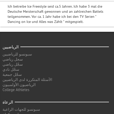
Ich betreibe Ice Freestyle seid ca.5 Jahren. Ich habe 3 mal die
Deutsche Meisterschaft gewonnen und an zahlreichen Battels
teilgenommen. Vor ca. 1 Jahr habe ich bei den TV Serien "
Dancing on Ice und Alles was Zählt " mitgespielt.
الرياضيين
سبونسو للرياضيين
سجل رياضي
سجّل رياضي
سجّل نادي
سجّل جمعية
الأسئلة المتكررة لدى الرياضيين
الرياضيون الأولمبيون
College Athletes
الرعاة
سبونسو للجهات الراعية