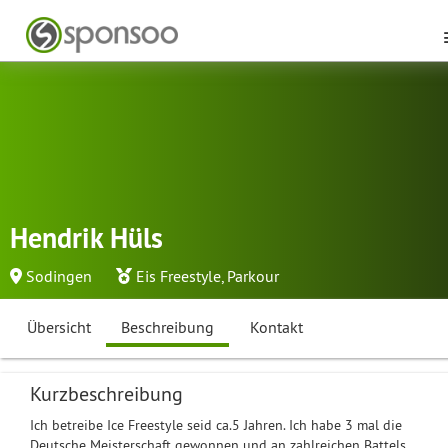
Hendrik Hüls
Sodingen
Eis Freestyle
,
Parkour
Übersicht
Beschreibung
Kontakt
Kurzbeschreibung
Ich betreibe Ice Freestyle seid ca.5 Jahren. Ich habe 3 mal die
Deutsche Meisterschaft gewonnen und an zahlreichen Battels