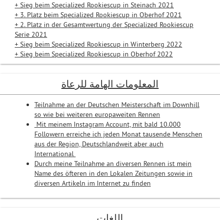
+ Sieg beim Specialized Rookiescup in Steinach 2021
+ 3. Platz beim Specialized Rookiescup in Oberhof 2021
+ 2. Platz in der Gesamtwertung der Specialized Rookiescup
Serie 2021
+ Sieg beim Specialized Rookiescup in Winterberg 2022
+ Sieg beim Specialized Rookiescup in Oberhof 2022
المعلومات الهامة للرعاة
Teilnahme an der Deutschen Meisterschaft im Downhill
so wie bei weiteren europaweiten Rennen
Mit meinem Instagram Account, mit bald 10.000
Followern erreiche ich jeden Monat tausende Menschen
aus der Region, Deutschlandweit aber auch
International
Durch meine Teilnahme an diversen Rennen ist mein
Name des öfteren in den Lokalen Zeitungen sowie in
diversen Artikeln im Internet zu finden
اللغات