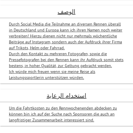
الوصف
Durch Social Media die Teilnahme an diversen Rennen überall
in Deutschland und Europa kann ich ihren Namen noch weiter
verbreiten! Hierzu dienen nicht nur mehrmals wöchentliche
Beiträge auf Instagram, sondern auch der Aufdruck ihrer Firma
auf Trikots, Helm oder Fahrrad.
Durch den Kontakt zu mehreren Fotografen, sowie die
Pressefotografen bei den Rennen kann ihr Aufdruck somit stets
bestens, in hoher Qualität, zur Geltung gebracht werden.
Ich würde mich freuen wenn sie meine Reise als
Leistungssportlerin unterstützen würden.
استخدام الرعاية
Um die Fahrtkosten zu den Rennwochenenden abdecken zu
können bin ich auf der Suche nach Sponsoren die auch an
langfristiger Zusammenarbeit interessiert sind.