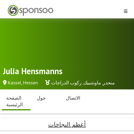
Julia Hensmanns
منحدر
,
ماونتنبيك
,
ركوب الدراجات
Kassel, Hessen
الاتصال
حول
الصفحة
الرئيسية
أعظم النجاحات