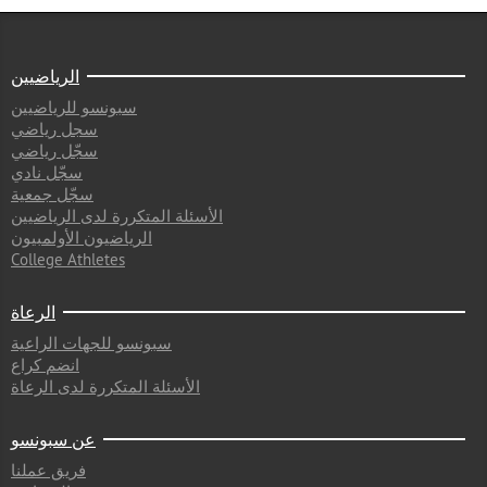
الرياضيين
سبونسو للرياضيين
سجل رياضي
سجّل رياضي
سجّل نادي
سجّل جمعية
الأسئلة المتكررة لدى الرياضيين
الرياضيون الأولمبيون
College Athletes
الرعاة
سبونسو للجهات الراعية
انضم كراع
الأسئلة المتكررة لدى الرعاة
عن سبونسو
فريق عملنا