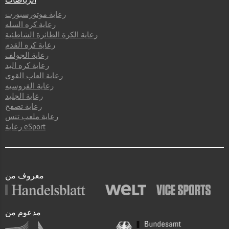
رعاية موتورسبورت
رعاية كره السله
رعاية الكرة الطائرة الشاطئية
رعاية كره القدم
رعاية الجولف
رعاية كره اليد
رعاية العاب القوي
رعاية الفروسيه
رعاية الجليد
رعاية تصفح
رعاية ملعب تنس
رعاية eSport
معروف من
مدعوم من