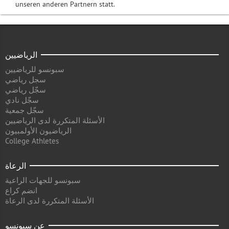
unseren anderen Partnern statt.
الرياضيين
سبونسو للرياضيين
سجل رياضي
سجّل رياضي
سجّل نادي
سجّل جمعية
الأسئلة المتكررة لدى الرياضيين
الرياضيون الأولمبيون
College Athletes
الرعاة
سبونسو للجهات الراعية
انضم كراع
الأسئلة المتكررة لدى الرعاة
عن سبونسو