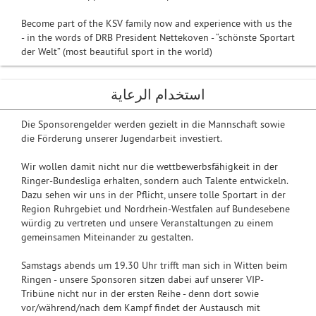
Become part of the KSV family now and experience with us the
- in the words of DRB President Nettekoven - “schönste Sportart
der Welt” (most beautiful sport in the world)
استخدام الرعاية
Die Sponsorengelder werden gezielt in die Mannschaft sowie
die Förderung unserer Jugendarbeit investiert.
Wir wollen damit nicht nur die wettbewerbsfähigkeit in der
Ringer-Bundesliga erhalten, sondern auch Talente entwickeln.
Dazu sehen wir uns in der Pflicht, unsere tolle Sportart in der
Region Ruhrgebiet und Nordrhein-Westfalen auf Bundesebene
würdig zu vertreten und unsere Veranstaltungen zu einem
gemeinsamen Miteinander zu gestalten.
Samstags abends um 19.30 Uhr trifft man sich in Witten beim
Ringen - unsere Sponsoren sitzen dabei auf unserer VIP-
Tribüne nicht nur in der ersten Reihe - denn dort sowie
vor/während/nach dem Kampf findet der Austausch mit