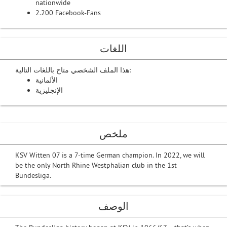
nationwide
2.200 Facebook-Fans
اللغات
هذا الملف الشخصي متاح باللغات التالية:
الألمانية
الإنجليزية
ملخص
KSV Witten 07 is a 7-time German champion. In 2022, we will
be the only North Rhine Westphalian club in the 1st
Bundesliga.
الوصف