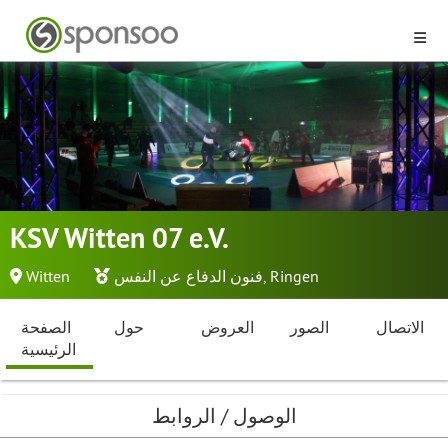
KSV Witten 07 e.V.
Ringen
,
فنون الدفاع عن النفس
Witten
الاتصال
الصور
العروض
حول
الصفحة
الرئيسية
الوصول / الروابط