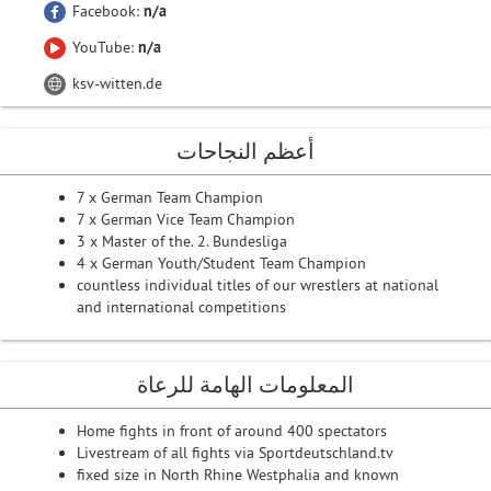
Facebook:
n/a
YouTube:
n/a
ksv-witten.de
أعظم النجاحات
7 x German Team Champion
7 x German Vice Team Champion
3 x Master of the. 2. Bundesliga
4 x German Youth/Student Team Champion
countless individual titles of our wrestlers at national
and international competitions
المعلومات الهامة للرعاة
Home fights in front of around 400 spectators
Livestream of all fights via Sportdeutschland.tv
fixed size in North Rhine Westphalia and known