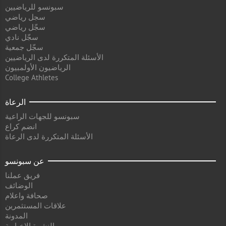
سبونسو للرياضيين
سجل رياضي
سجّل رياضي
سجّل نادي
سجّل جمعية
الأسئلة المتكررة لدى الرياضيين
الرياضيون الأولمبيون
College Athletes
الرعاة
سبونسو للجهات الراعية
انضم كراع
الأسئلة المتكررة لدى الرعاة
عن سبونسو
فريق عملنا
الوضائف
صحافة واعلام
علاقات المستثمرين
المدونة
النشرة الإخبارية