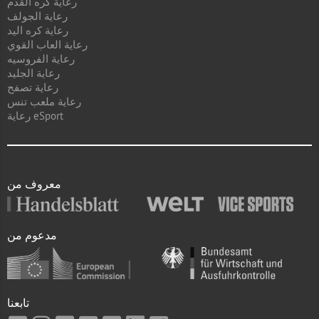
رعاية كره القدم
رعاية الجولف
رعاية كره اليد
رعاية العاب القوي
رعاية الفروسيه
رعاية الجليد
رعاية تصفح
رعاية ملعب تنس
رعاية eSport
معروف من
مدعوم من
تابعنا