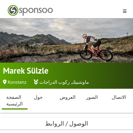
Marek Sülzle
ماونتنبيك
,
ركوب الدراجات
Konstanz
الاتصال
الصور
العروض
حول
الصفحة
الرئيسية
الوصول / الروابط