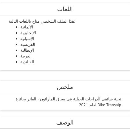
اللغات
هذا الملف الشخصي متاح باللغات التالية:
الألمانية
الإنجليزية
الإسبانية
الفرنسية
الإيطالية
العربية
الفنلندية
ملخص
نخبة سائقي الدراجات الجبلية في سباق الماراثون ، الفائز بجائزة
Bike Transalp لعام 2021
الوصف