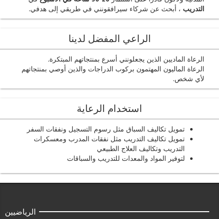
التدريب
، أبحث عن شركاء سيرافقونني في طريقي إلى هدفي.
الراعي المفضل لدينا
الرعاة الماديين الذين يجعلونني أسرع بمنتجاتهم المبتكرة.
الرعاة الماليون المهتمون بركوب الدراجات والذين أوصي بمنتجاتهم
لأي شخص.
استخدام الرعاية
تمويل تكاليف السباق مثل رسوم التسجيل ونفقات السفر
تمويل تكاليف التدريب مثل نفقات المدرب ومعسكرات
التدريب وتكاليف العلاج الطبيعي
لتوفير المواد والمعدات للتدريب والسباقات
الرياضيين