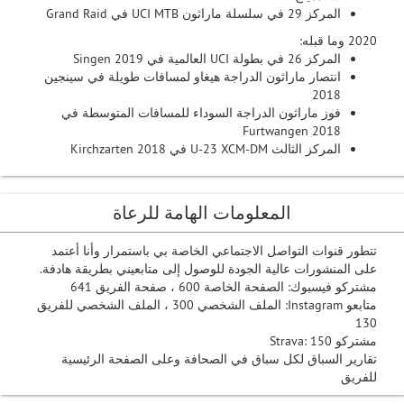
المركز 29 في سلسلة ماراثون UCI MTB في Grand Raid
2020 وما قبله:
المركز 26 في بطولة UCI العالمية في Singen 2019
انتصار ماراثون الدراجة هيغاو لمسافات طويلة في سينجين
2018
فوز ماراثون الدراجة السوداء للمسافات المتوسطة في
Furtwangen 2018
المركز الثالث U-23 XCM-DM في Kirchzarten 2018
المعلومات الهامة للرعاة
تتطور قنوات التواصل الاجتماعي الخاصة بي باستمرار وأنا أعتمد
على المنشورات عالية الجودة للوصول إلى متابعيني بطريقة هادفة.
مشتركو فيسبوك: الصفحة الخاصة 600 ، صفحة الفريق 641
متابعو Instagram: الملف الشخصي 300 ، الملف الشخصي للفريق
130
مشتركو Strava: 150
تقارير السباق لكل سباق في الصحافة وعلى الصفحة الرئيسية
للفريق