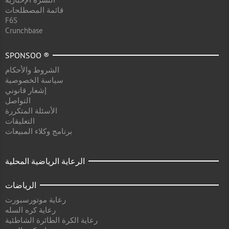
قائمة المصطلحات
F6S
Crunchbase
SPONSOO ®
الشروط والأحكام
سياسة الخصوصية
إشعار قانوني
التواصل
الأسئلة المتكررة
التعليقات
برنامج وكلاء المبيعات
الرعاية الرياضية المحلية
الرياضات
رعاية موتورسبورت
رعاية كره السله
رعاية الكرة الطائرة الشاطئية