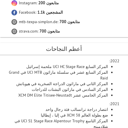
200 متابعون
Instagram:
1.1k المشجعين
Facebook:
700 متابعون
mtb-texpa-simplon.de:
700 متابعون
strava.com:
أعظم النجاحات
2022:
المركز السابع UCI HC Stage Race ملحمة إسرائيل
المركز السابع عشر في سلسلة ماراثون UCI MTB في Grand
Raid
المركز الثاني في ماراثون الدراجة الصخرية في هيوباتش
المركز السادس في ماراثون البشتات للدراجات
المركز الخامس عشر XCM DM Elite Titisee-Neustadt
2021:
انتصار دراجة ترانسالب فئة رجال واحد
ضع بطولة العالم 38 XCM في إلبا ، إيطاليا
المركز التاسع UCI S1 Stage Race Alpentour Trophy في
شلادمينج