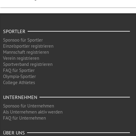
SPORTLER
Sponsoo für Sportler
Einzelsportler registrieren
Mannschaft registrieren
Verein registrieren
Sportverband registrieren
FAQ für Sportler
Olympia-Sportler
College Athletes
UNTERNEHMEN
Sponsoo für Unternehmen
Als Unternehmen aktiv werden
FAQ für Unternehmen
ÜBER UNS