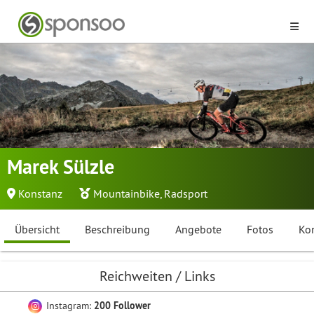
Marek Sülzle
Konstanz
Mountainbike
,
Radsport
Übersicht
Beschreibung
Angebote
Fotos
Ko
Reichweiten / Links
Instagram:
200 Follower