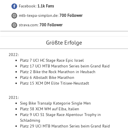
Facebook:
1.1k Fans
mtb-texpa-simplon.de:
700 Follower
strava.com:
700 Follower
Größte Erfolge
2022:
Platz 7 UCI HC Stage Race Epic Israel
Platz 17 UCI MTB Marathon Series beim Grand Raid
Platz 2 Bike the Rock Marathon in Heubach
Platz 6 Albstadt Bike Marathon
Platz 15 XCM DM Elite Titisee-Neustadt
2021:
Sieg Bike Transalp Kategorie Single Men
Platz 38 XCM WM auf Elba, Italien
Platz 9 UCI S1 Stage Race Alpentour Trophy in
Schladming
Platz 29 UCI MTB Marathon Series beim Grand Raid