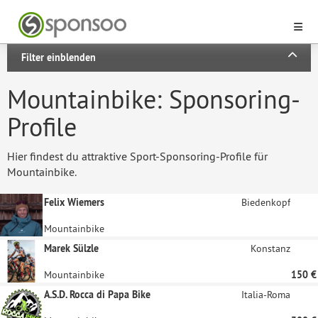
Filter einblenden
Mountainbike: Sponsoring-
Profile
Hier findest du attraktive Sport-Sponsoring-Profile für
Mountainbike.
Felix Wiemers
Biedenkopf
Mountainbike
Marek Sülzle
Konstanz
Mountainbike
150 €
A.S.D. Rocca di Papa Bike
Italia-Roma