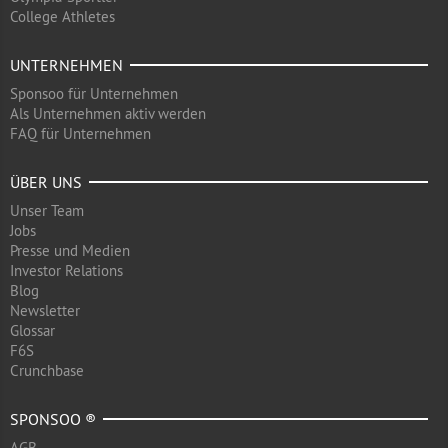
College Athletes
UNTERNEHMEN
Sponsoo für Unternehmen
Als Unternehmen aktiv werden
FAQ für Unternehmen
ÜBER UNS
Unser Team
Jobs
Presse und Medien
Investor Relations
Blog
Newsletter
Glossar
F6S
Crunchbase
SPONSOO ®
AGB