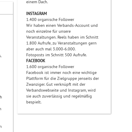
einem Dach.
INSTAGRAM
1.400 organische Follower
Wir haben einen Verbands-Account und
noch einzelne für unsere
Veranstaltungen. Reels haben im Schnitt
1.800 Aufrufe, zu Veranstaltungen gern
aber auch mal 3.000-6.000.
Fotoposts im Schnitt 500 Aufrufe.
.
FACEBOOK
1.600 organische Follower
Facebook ist immer noch eine wichtige
Plattform für die Zielgruppe jenseits der
Zwanziger. Gut verknüpft mit der
Verbandswebseite und Instagram, wird
sie auch zuverlässig und regelmäßig
ch
bespielt.
m
n