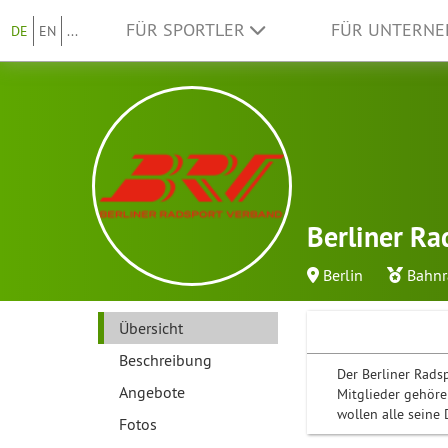
FÜR SPORTLER
FÜR UNTERN
DE
EN
...
Berliner Ra
Berlin
Bahnr
Übersicht
Beschreibung
Der Berliner Radsp
Angebote
Mitglieder gehören
wollen alle seine
Fotos