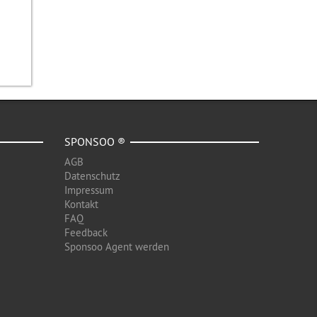
SPONSOO ®
AGB
Datenschutz
Impressum
Kontakt
FAQ
Feedback
Sponsoo Agent werden