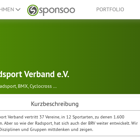
EHMEN
PORTFOLIO
dsport Verband e.V.
adsport
,
BMX
,
Cyclocross
...
Kurzbeschreibung
ort Verband vertritt 37 Vereine, in 12 Sportarten, zu denen 1.600
. Aber so wie der Radsport, hat sich auch der BRV weiter entwickelt. Wir
 Disziplinen und Gruppen mittdenken und zeigen.