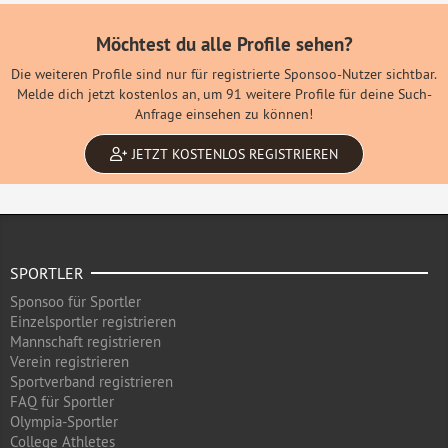
Möchtest du alle Profile sehen?
Die weiteren Profile sind nur für registrierte Sponsoo-Nutzer sichtbar.
Melde dich jetzt kostenlos an, um 91 weitere Profile für deine Such-
Anfrage einsehen zu können!
JETZT KOSTENLOS REGISTRIEREN
SPORTLER
Sponsoo für Sportler
Einzelsportler registrieren
Mannschaft registrieren
Verein registrieren
Sportverband registrieren
FAQ für Sportler
Olympia-Sportler
College Athletes