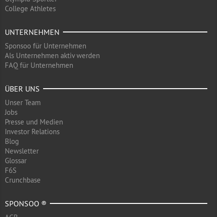
College Athletes
UNTERNEHMEN
Sponsoo für Unternehmen
Als Unternehmen aktiv werden
FAQ für Unternehmen
ÜBER UNS
Unser Team
Jobs
Presse und Medien
Investor Relations
Blog
Newsletter
Glossar
F6S
Crunchbase
SPONSOO ®