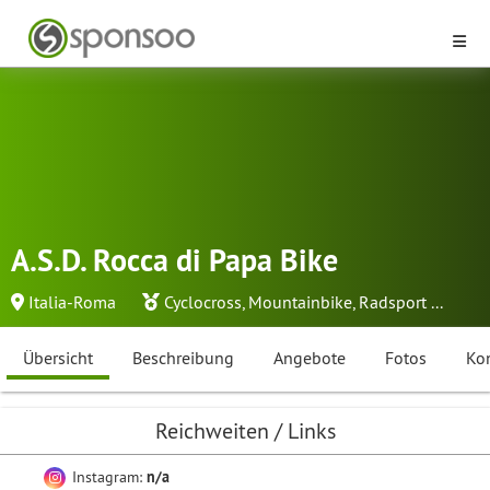
A.S.D. Rocca di Papa Bike
Italia-Roma
Cyclocross
,
Mountainbike
,
Radsport
...
Übersicht
Beschreibung
Angebote
Fotos
Ko
Reichweiten / Links
Instagram:
n/a