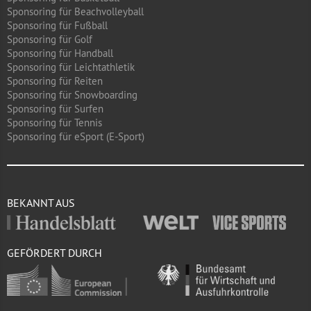
Sponsoring für Beachvolleyball
Sponsoring für Fußball
Sponsoring für Golf
Sponsoring für Handball
Sponsoring für Leichtathletik
Sponsoring für Reiten
Sponsoring für Snowboarding
Sponsoring für Surfen
Sponsoring für Tennis
Sponsoring für eSport (E-Sport)
BEKANNT AUS
GEFÖRDERT DURCH