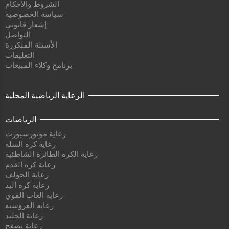
الشروط والأحكام
سياسة الخصوصية
إشعار قانوني
التواصل
الأسئلة المتكررة
التعليقات
برنامج وكلاء المبيعات
الرعاية الرياضية المحلية
الرياضات
رعاية موتورسبورت
رعاية كره السله
رعاية الكرة الطائرة الشاطئية
رعاية كره القدم
رعاية الجولف
رعاية كره اليد
رعاية العاب القوي
رعاية الفروسيه
رعاية الجليد
رعاية تصفح