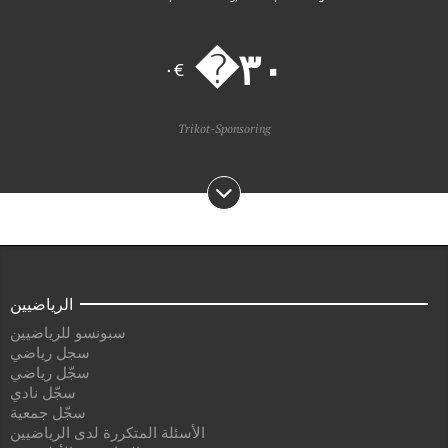
€٠
Trikot-Sponsoring
الرياضيين
سبونسو للرياضيين
سجل رياضي
سجّل رياضي
سجّل نادي
سجّل جمعية
الأسئلة المتكررة لدى الرياضيين