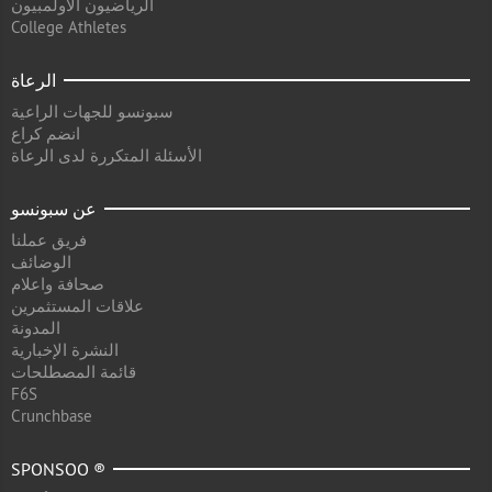
الرياضيون الأولمبيون
College Athletes
الرعاة
سبونسو للجهات الراعية
انضم كراع
الأسئلة المتكررة لدى الرعاة
عن سبونسو
فريق عملنا
الوضائف
صحافة واعلام
علاقات المستثمرين
المدونة
النشرة الإخبارية
قائمة المصطلحات
F6S
Crunchbase
SPONSOO ®