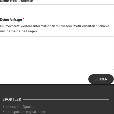
Deine E-Mail-Adresse
Deine Anfrage
Du möchtest weitere Informationen zu diesem Profil erhalten? Schicke
uns gerne deine Fragen.
SENDEN
SPORTLER
Sponsoo für Sportler
Einzelsportler registrieren