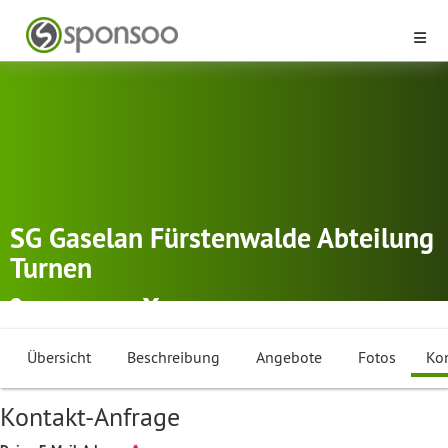
SG Gaselan Fürstenwalde Abteilung
Turnen
Fürstenwalde
Gymnastik
Übersicht
Beschreibung
Angebote
Fotos
Ko
Kontakt-Anfrage