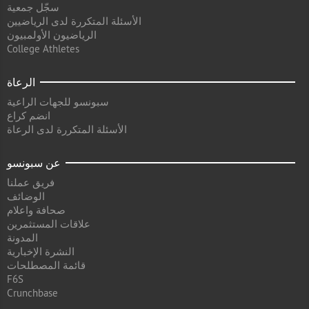
سجّل جمعية
الأسئلة المتكررة لدى الرياضيين
الرياضيون الأولمبيون
College Athletes
الرعاة
سبونسو للجهات الراعية
انضم كراع
الأسئلة المتكررة لدى الرعاة
عن سبونسو
فريق عملنا
الوضائف
صحافة واعلام
علاقات المستثمرين
المدونة
النشرة الإخبارية
قائمة المصطلحات
F6S
Crunchbase