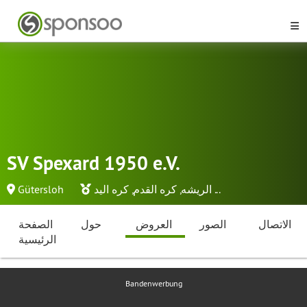
SV Spexard 1950 e.V.
...
الريشه
,
كره القدم
,
كره اليد
Gütersloh
الاتصال
الصور
العروض
حول
الصفحة
الرئيسية
Bandenwerbung