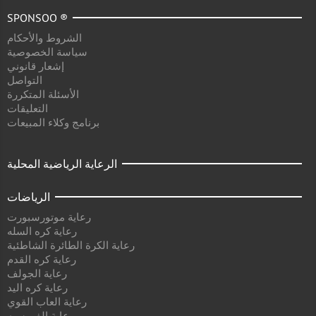
SPONSOO ®
الشروط والأحكام
سياسة الخصوصية
إشعار قانوني
التواصل
الأسئلة المتكررة
التعليقات
برنامج وكلاء المبيعات
الرعاية الرياضية المحلية
الرياضات
رعاية موتورسبورت
رعاية كره السله
رعاية الكرة الطائرة الشاطئية
رعاية كره القدم
رعاية الجولف
رعاية كره اليد
رعاية العاب القوي
رعاية الفروسيه