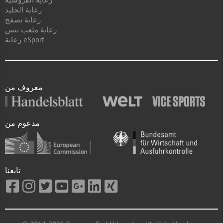
رعاية الجليد
رعاية تصفح
رعاية ملعب تنس
رعاية eSport
معروف من
مدعوم من
تابعنا