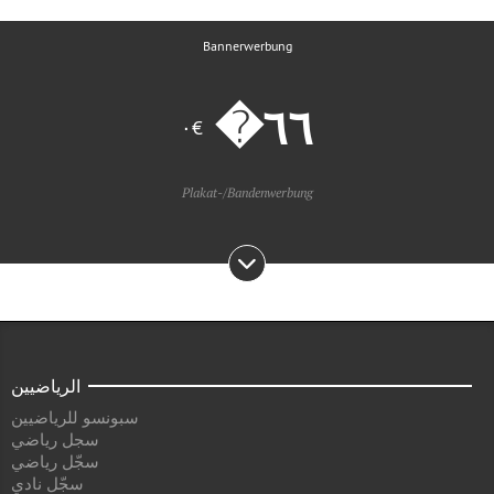
Bannerwerbung
€٠
Plakat-/Bandenwerbung
الرياضيين
سبونسو للرياضيين
سجل رياضي
سجّل رياضي
سجّل نادي