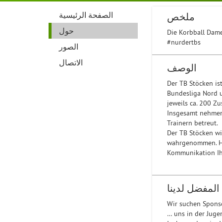
الصفحة الرئيسية
ملخص
حول
Die Korbball Dame
#nurdertbs
الصور
الاتصال
الوصف
Der TB Stöcken ist
Bundesliga Nord u
jeweils ca. 200 Z
Insgesamt nehmen
Trainern betreut.
Der TB Stöcken wi
wahrgenommen. Hin
Kommunikation Ih
المفضل لدينا
Wir suchen Spons
… uns in der Juge