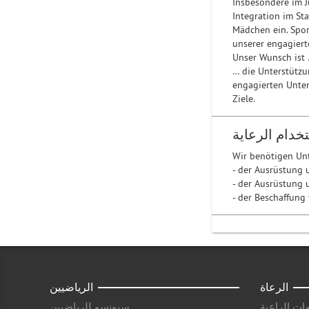
Insbesondere im J
Integration im St
Mädchen ein. Spor
unserer engagiert
Unser Wunsch ist
… die Unterstützu
engagierten Unte
Ziele.
خدام الرعاية
Wir benötigen Un
- der Ausrüstung 
- der Ausrüstung 
- der Beschaffung
الرعاة
الرياضيين
ات الراعية
سبونسو للرياضيين