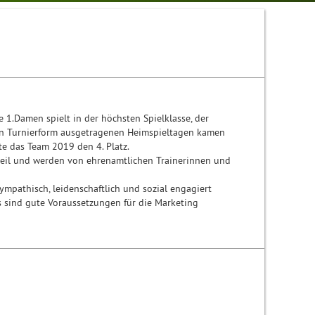
e 1.Damen spielt in der höchsten Spielklasse, der
n in Turnierform ausgetragenen Heimspieltagen kamen
te das Team 2019 den 4. Platz.
eil und werden von ehrenamtlichen Trainerinnen und
mpathisch, leidenschaftlich und sozial engagiert
 sind gute Voraussetzungen für die Marketing