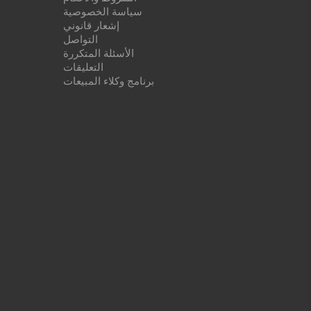
سياسة الخصوصية
إشعار قانوني
التواصل
الأسئلة المتكررة
التعليقات
برنامج وكلاء المبيعات