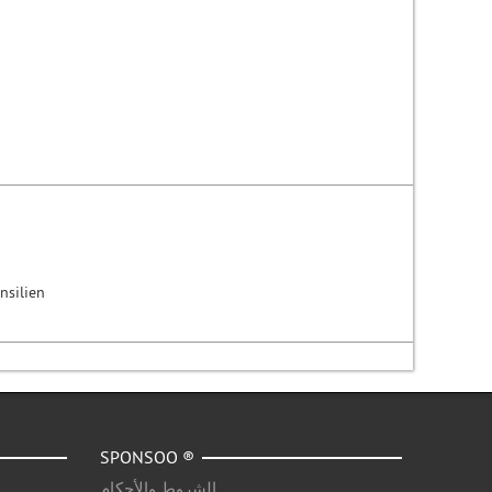
nsilien
SPONSOO ®
الشروط والأحكام