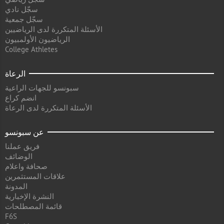
سجّل نادي
سجّل جمعية
الأسئلة المتكررة لدى الرياضيين
الرياضيون الأولمبيون
College Athletes
الرعاة
سبونسو للجهات الراعية
انضم كراع
الأسئلة المتكررة لدى الرعاة
عن سبونسو
فريق عملنا
الوضائف
صحافة واعلام
علاقات المستثمرين
المدونة
النشرة الإخبارية
قائمة المصطلحات
F6S