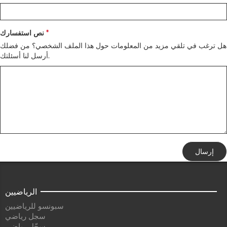
نص استفسارك
هل ترغب في تلقي مزيد من المعلومات حول هذا الملف الشخصي؟ من فضلك
أرسل لنا أسئلتك.
إرسال
الرياضيين
سبونسو للرياضيين
سجل رياضي
سجّل رياضي