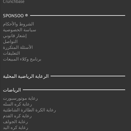
Crunchbase
SPONSOO ®
الشروط والأحكام
سياسة الخصوصية
إشعار قانوني
التواصل
الأسئلة المتكررة
التعليقات
برنامج وكلاء المبيعات
الرعاية الرياضية المحلية
الرياضات
رعاية موتورسبورت
رعاية كره السله
رعاية الكرة الطائرة الشاطئية
رعاية كره القدم
رعاية الجولف
رعاية كره اليد