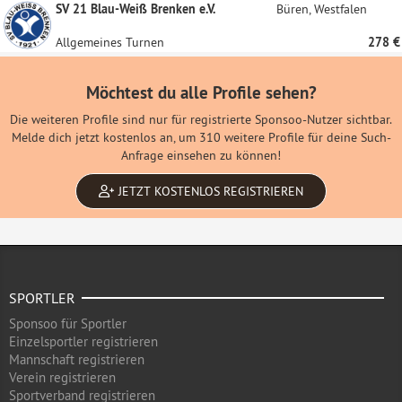
SV 21 Blau-Weiß Brenken e.V.
Büren, Westfalen
Allgemeines Turnen
278 €
Möchtest du alle Profile sehen?
Die weiteren Profile sind nur für registrierte Sponsoo-Nutzer sichtbar.
Melde dich jetzt kostenlos an, um 310 weitere Profile für deine Such-
Anfrage einsehen zu können!
JETZT KOSTENLOS REGISTRIEREN
SPORTLER
Sponsoo für Sportler
Einzelsportler registrieren
Mannschaft registrieren
Verein registrieren
Sportverband registrieren