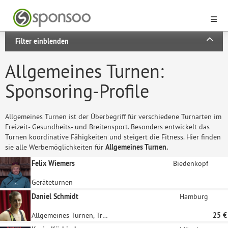
Filter einblenden
Allgemeines Turnen:
Sponsoring-Profile
Allgemeines Turnen ist der Überbegriff für verschiedene Turnarten im
Freizeit- Gesundheits- und Breitensport. Besonders entwickelt das
Turnen koordinative Fähigkeiten und steigert die Fitness. Hier finden
sie alle Werbemöglichkeiten für
Allgemeines Turnen.
Felix Wiemers
Biedenkopf
Geräteturnen
Daniel Schmidt
Hamburg
Allgemeines Turnen, Trampolinturnen
25 €