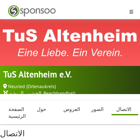
TuS Altenheim e.V.
Neuried (Ortenaukreis)
...
Beachhandball
,
الخشبى
,
الريشه
الاتصال
الصور
العروض
حول
الصفحة
الرئيسية
الاتصال