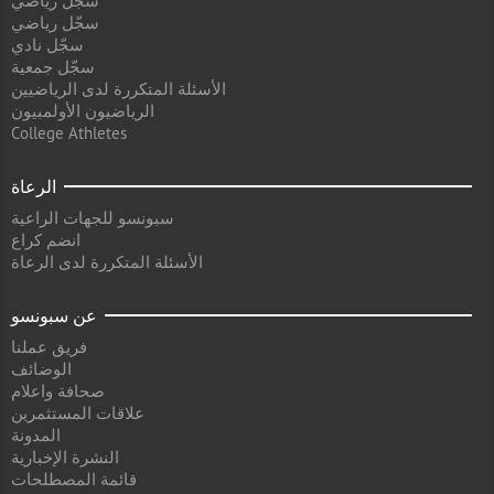
سجل رياضي
سجّل رياضي
سجّل نادي
سجّل جمعية
الأسئلة المتكررة لدى الرياضيين
الرياضيون الأولمبيون
College Athletes
الرعاة
سبونسو للجهات الراعية
انضم كراع
الأسئلة المتكررة لدى الرعاة
عن سبونسو
فريق عملنا
الوضائف
صحافة واعلام
علاقات المستثمرين
المدونة
النشرة الإخبارية
قائمة المصطلحات