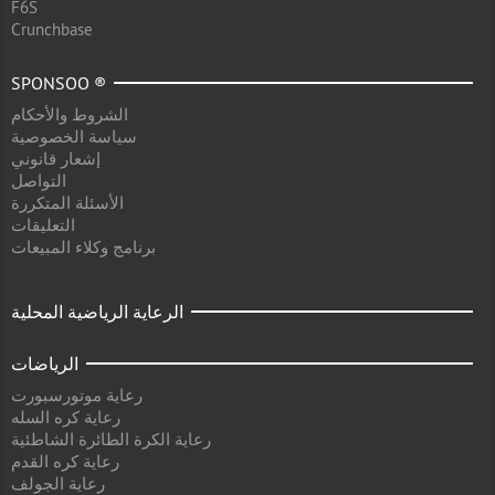
F6S
Crunchbase
SPONSOO ®
الشروط والأحكام
سياسة الخصوصية
إشعار قانوني
التواصل
الأسئلة المتكررة
التعليقات
برنامج وكلاء المبيعات
الرعاية الرياضية المحلية
الرياضات
رعاية موتورسبورت
رعاية كره السله
رعاية الكرة الطائرة الشاطئية
رعاية كره القدم
رعاية الجولف