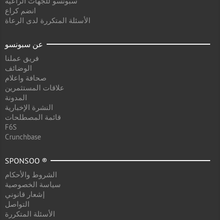
سبونسو للجهات الراعية
انضم كراع
الأسئلة المتكررة لدى الرعاة
عن سبونسو
فريق عملنا
الوضائف
صحافة واعلام
علاقات المستثمرين
المدونة
النشرة الإخبارية
قائمة المصطلحات
F6S
Crunchbase
SPONSOO ®
الشروط والأحكام
سياسة الخصوصية
إشعار قانوني
التواصل
الأسئلة المتكررة