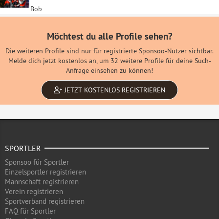
Bob
Möchtest du alle Profile sehen?
Die weiteren Profile sind nur für registrierte Sponsoo-Nutzer sichtbar.
Melde dich jetzt kostenlos an, um 32 weitere Profile für deine Such-
Anfrage einsehen zu können!
JETZT KOSTENLOS REGISTRIEREN
SPORTLER
Sponsoo für Sportler
Einzelsportler registrieren
Mannschaft registrieren
Verein registrieren
Sportverband registrieren
FAQ für Sportler