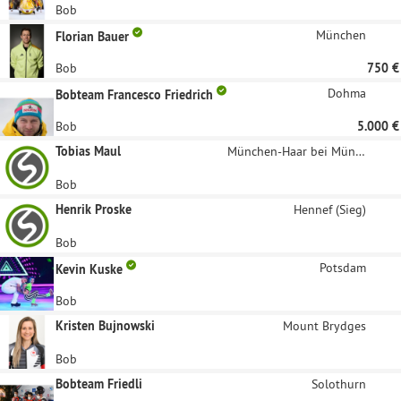
Bob
München
Florian Bauer
Bob
750 €
Dohma
Bobteam Francesco Friedrich
Bob
5.000 €
Tobias Maul
München-Haar bei München
Bob
Henrik Proske
Hennef (Sieg)
Bob
Potsdam
Kevin Kuske
Bob
Kristen Bujnowski
Mount Brydges
Bob
Bobteam Friedli
Solothurn