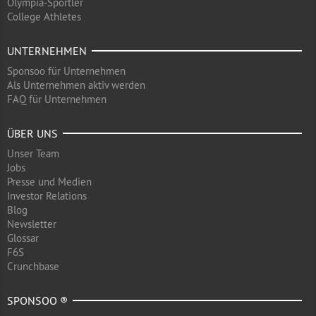
Olympia-Sportler
College Athletes
UNTERNEHMEN
Sponsoo für Unternehmen
Als Unternehmen aktiv werden
FAQ für Unternehmen
ÜBER UNS
Unser Team
Jobs
Presse und Medien
Investor Relations
Blog
Newsletter
Glossar
F6S
Crunchbase
SPONSOO ®