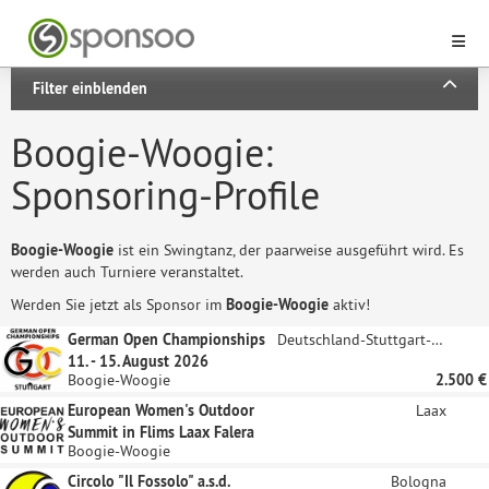
Filter einblenden
Boogie-Woogie:
Sponsoring-Profile
Boogie-Woogie
ist ein Swingtanz, der paarweise ausgeführt wird. Es
werden auch Turniere veranstaltet.
Werden Sie jetzt als Sponsor im
Boogie-Woogie
aktiv!
German Open Championships
Deutschland-Stuttgart-Mitte
11. - 15. August 2026
Boogie-Woogie
2.500 €
European Women's Outdoor
Laax
Summit in Flims Laax Falera
Boogie-Woogie
Circolo "Il Fossolo" a.s.d.
Bologna