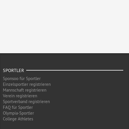
SPORTLER
Sponsoo für Sportler
Einzelsportler registrieren
Mannschaft registrieren
Verein registrieren
Sportverband registrieren
FAQ für Sportler
Olympia-Sportler
College Athletes