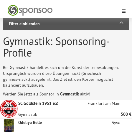
Filter einblenden
Gymnastik: Sponsoring-
Profile
Bei Gymnastik handelt es sich um die Kunst der Leibesübungen.
Ursprünglich wurden diese Übungen nackt (Griechisch
gymnos=nackt) ausgeführt. Das Ziel ist, den Körper möglichst
balanciert aufzubauen.
Werden Sie jetzt als Sponsor in
Gymnastik
aktiv!
SC Goldstein 1951 e.V.
Frankfurt am Main
Gymnastik
500 €
Odeliya Belle
Буча