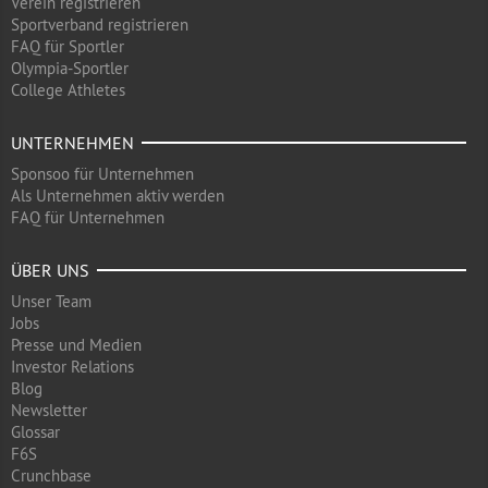
Verein registrieren
Sportverband registrieren
FAQ für Sportler
Olympia-Sportler
College Athletes
UNTERNEHMEN
Sponsoo für Unternehmen
Als Unternehmen aktiv werden
FAQ für Unternehmen
ÜBER UNS
Unser Team
Jobs
Presse und Medien
Investor Relations
Blog
Newsletter
Glossar
F6S
Crunchbase