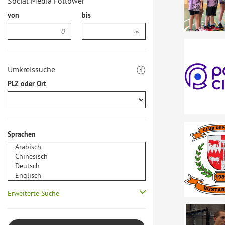
Social Media Follower
von
bis
Umkreissuche
PLZ oder Ort
Sprachen
Erweiterte Suche