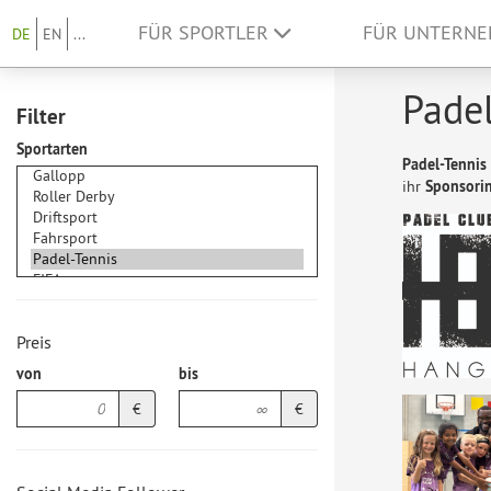
FÜR SPORTLER
FÜR UNTERN
DE
EN
...
Padel
Filter
Sportarten
Padel-Tennis
ihr
Sponsorin
Preis
von
bis
€
€