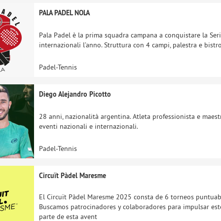
PALA PADEL NOLA
Pala Padel è la prima squadra campana a conquistare la Serie 
internazionali l’anno. Struttura con 4 campi, palestra e bist
Padel-Tennis
Diego Alejandro Picotto
28 anni, nazionalità argentina. Atleta professionista e maestr
eventi nazionali e internazionali.
Padel-Tennis
Circuït Pàdel Maresme
El Circuït Pàdel Maresme 2025 consta de 6 torneos puntuabl
Buscamos patrocinadores y colaboradores para impulsar est
parte de esta avent