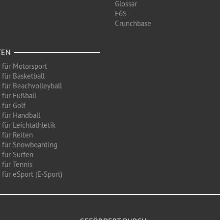
Glossar
F6S
Crunchbase
TEN
 für Motorsport
 für Basketball
 für Beachvolleyball
 für Fußball
 für Golf
 für Handball
für Leichtathletik
 für Reiten
 für Snowboarding
 für Surfen
 für Tennis
für eSport (E-Sport)