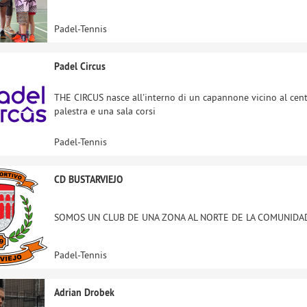
Padel-Tennis
Padel Circus
THE CIRCUS nasce all'interno di un capannone vicino al cent
palestra e una sala corsi
Padel-Tennis
CD BUSTARVIEJO
SOMOS UN CLUB DE UNA ZONA AL NORTE DE LA COMUNIDA
Padel-Tennis
Adrian Drobek