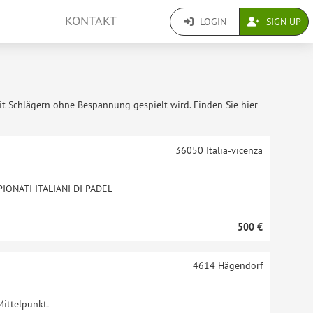
KONTAKT
LOGIN
SIGN UP
mit Schlägern ohne Bespannung gespielt wird. Finden Sie hier
36050
Italia-vicenza
ONATI ITALIANI DI PADEL
500 €
4614
Hägendorf
Mittelpunkt.