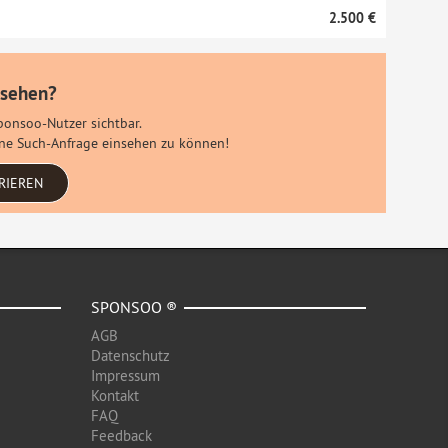
2.500 €
 sehen?
Sponsoo-Nutzer sichtbar.
eine Such-Anfrage einsehen zu können!
RIEREN
SPONSOO ®
AGB
Datenschutz
Impressum
Kontakt
FAQ
Feedback