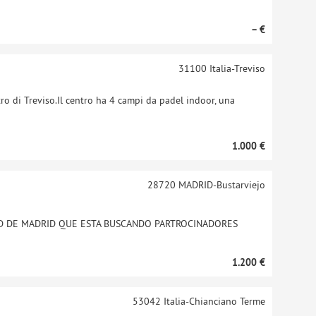
– €
31100
Italia-Treviso
ro di Treviso.Il centro ha 4 campi da padel indoor, una
1.000 €
28720
MADRID-Bustarviejo
D DE MADRID QUE ESTA BUSCANDO PARTROCINADORES
1.200 €
53042
Italia-Chianciano Terme