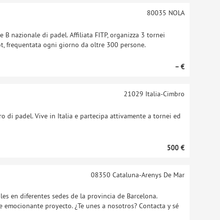
80035
NOLA
B nazionale di padel. Affiliata FITP, organizza 3 tornei
rot, frequentata ogni giorno da oltre 300 persone.
– €
21029
Italia-Cimbro
o di padel. Vive in Italia e partecipa attivamente a tornei ed
500 €
08350
Cataluna-Arenys De Mar
es en diferentes sedes de la provincia de Barcelona.
e emocionante proyecto. ¿Te unes a nosotros? Contacta y sé