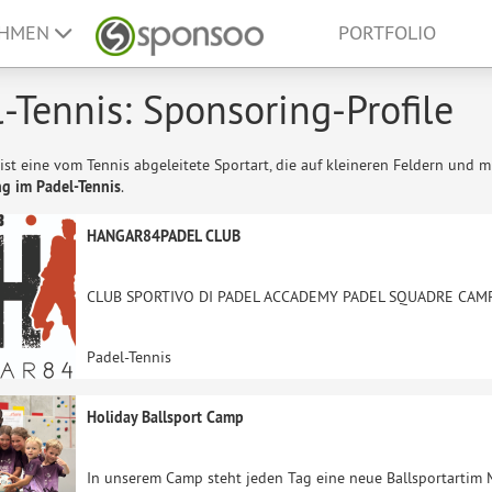
EHMEN
PORTFOLIO
-Tennis: Sponsoring-Profile
ist eine vom Tennis abgeleitete Sportart, die auf kleineren Feldern und 
g im Padel-Tennis
.
HANGAR84PADEL CLUB
CLUB SPORTIVO DI PADEL ACCADEMY PADEL SQUADRE CAMPI
Padel-Tennis
Holiday Ballsport Camp
In unserem Camp steht jeden Tag eine neue Ballsportartim 