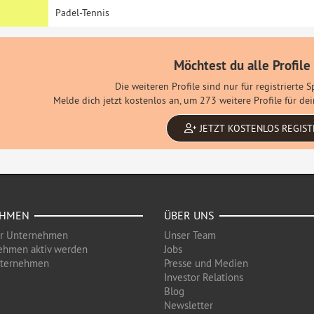
Padel-Tennis
Möchtest du alle Profile
Die weiteren Profile sind nur für registrierte 
Melde dich jetzt kostenlos an, um 273 weitere Profile für d
JETZT KOSTENLOS REGIST
EHMEN
ÜBER UNS
ür Unternehmen
Unser Team
ehmen aktiv werden
Jobs
nternehmen
Presse und Medien
Investor Relations
Blog
Newsletter