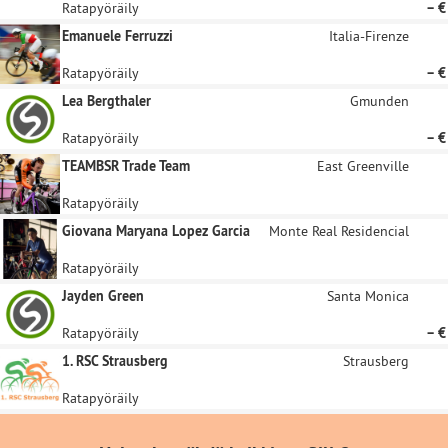
Ratapyöräily
– €
Emanuele Ferruzzi
Italia-Firenze
Ratapyöräily
– €
Lea Bergthaler
Gmunden
Ratapyöräily
– €
TEAMBSR Trade Team
East Greenville
Ratapyöräily
Giovana Maryana Lopez Garcia
Monte Real Residencial
Ratapyöräily
Jayden Green
Santa Monica
Ratapyöräily
– €
1. RSC Strausberg
Strausberg
Ratapyöräily