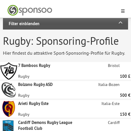
Filter einblenden
Rugby: Sponsoring-Profile
Hier findest du attraktive Sport-Sponsoring-Profile für Rugby.
7 Bamboos Rugby
Bristol
Rugby
100 £
Bolzano Rugby ASD
Italia-Bozen
Rugby
500 €
Arieti Rugby Este
Italia-Este
Rugby
150 €
Cardiff Demons Rugby League
Cardiff
Football Club