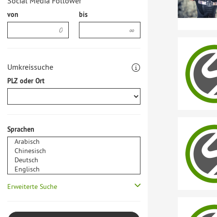
Social Media Follower
von
bis
Umkreissuche
PLZ oder Ort
Sprachen
Erweiterte Suche