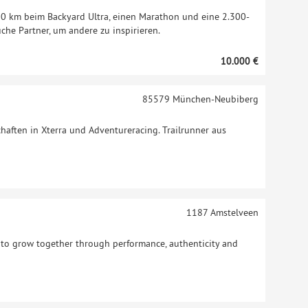
100 km beim Backyard Ultra, einen Marathon und eine 2.300-
che Partner, um andere zu inspirieren.
10.000 €
85579
München-Neubiberg
aften in Xterra und Adventureracing. Trailrunner aus
1187
Amstelveen
 to grow together through performance, authenticity and