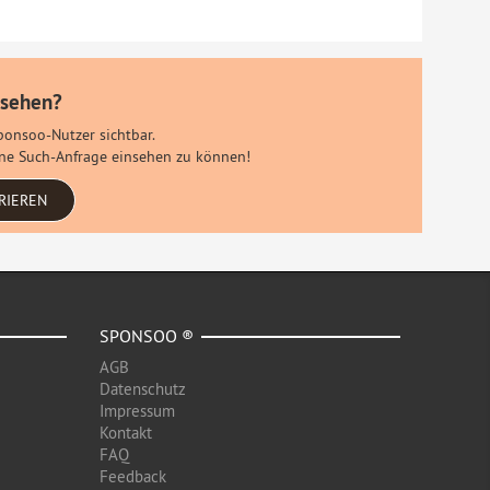
 sehen?
Sponsoo-Nutzer sichtbar.
eine Such-Anfrage einsehen zu können!
RIEREN
SPONSOO ®
AGB
Datenschutz
Impressum
Kontakt
FAQ
Feedback