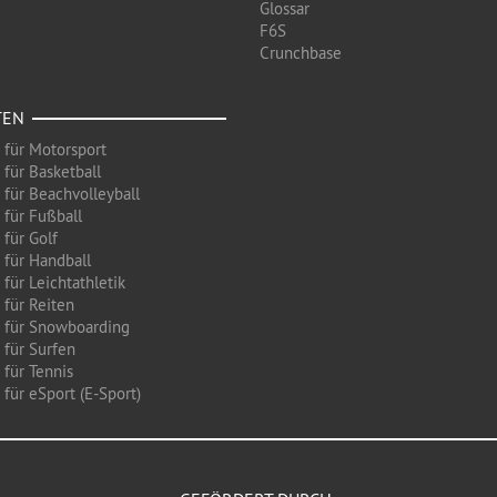
Glossar
F6S
Crunchbase
TEN
 für Motorsport
 für Basketball
 für Beachvolleyball
 für Fußball
 für Golf
 für Handball
für Leichtathletik
 für Reiten
 für Snowboarding
 für Surfen
 für Tennis
für eSport (E-Sport)