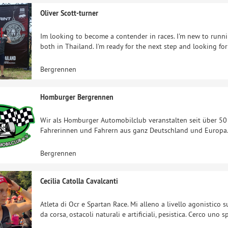
Oliver Scott-turner
Im looking to become a contender in races. I'm new to runni
both in Thailand. I'm ready for the next step and looking fo
Bergrennen
Homburger Bergrennen
Wir als Homburger Automobilclub veranstalten seit über 50
Fahrerinnen und Fahrern aus ganz Deutschland und Europa
Bergrennen
Cecilia Catolla Cavalcanti
Atleta di Ocr e Spartan Race. Mi alleno a livello agonistico su
da corsa, ostacoli naturali e artificiali, pesistica. Cerco un