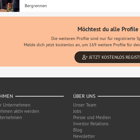
Bergrennen
Möchtest du alle Profile
Die weiteren Profile sind nur für registrierte 
Melde dich jetzt kostenlos an, um 169 weitere Profile für d
JETZT KOSTENLOS REGIST
EHMEN
ÜBER UNS
ür Unternehmen
Unser Team
ehmen aktiv werden
Jobs
nternehmen
Presse und Medien
Investor Relations
Blog
Newsletter