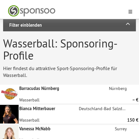
Filter einblenden
Wasserball: Sponsoring-
Profile
Hier findest du attraktive Sport-Sponsoring-Profile für
Wasserball.
Barracudas Nürnberg
Nürnberg
Wasserball
– €
Bianca Mitterbauer
Deutschland-Bad Salzdetfurth
Wasserball
150 €
Vanessa McNabb
Surrey