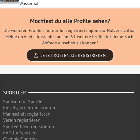
Wasserball
Möchtest du alle Profile sehen?
Die weiteren Profile sind nur für registrierte Sponsoo-Nutzer sichtbar.
Melde dich jetzt kostenlos an, um 51 weitere Profile für deine Such-
Anfrage einsehen zu können!
JETZT KOSTENLOS REGISTRIEREN
SPORTLER
Sponsoo für Sportler
Einzelsportler registrieren
Mannschaft registrieren
Verein registrieren
Sportverband registrieren
FAQ für Sportler
Olympia-Sportler