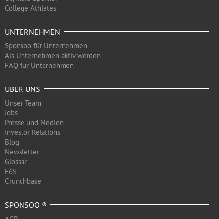
College Athletes
UNTERNEHMEN
Sponsoo für Unternehmen
Als Unternehmen aktiv werden
FAQ für Unternehmen
ÜBER UNS
Unser Team
Jobs
Presse und Medien
Investor Relations
Blog
Newsletter
Glossar
F6S
Crunchbase
SPONSOO ®
AGB