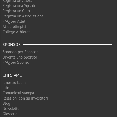
Registra un Atleta
Registra una Squadra
Registra un Club
Registra un Associazione
FAQ per Atleti
Atleti olimpici
College Athletes
SPONSOR
Sponsoo per Sponsor
Diventa uno Sponsor
FAQ per Sponsor
CHI SIAMO
Il nostro team
Jobs
Comunicati stampa
Relazioni con gli investitori
Blog
Newsletter
Glossario