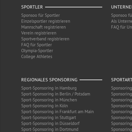
SPORTLER
UNTERN
Sponsoo für Sportler
Sponsoo f
Einzelsportler registrieren
Als Untern
Mannschaft registrieren
FAQ für U
Verein registrieren
Sportverband registrieren
FAQ für Sportler
Olympia-Sportler
College Athletes
REGIONALES SPONSORING
SPORTAR
Sport-Sponsoring in Hamburg
Sponsoring
Sport-Sponsoring in Berlin / Potsdam
Sponsoring
Sport-Sponsoring in München
Sponsoring
Sport-Sponsoring in Köln
Sponsoring
Sport-Sponsoring in Frankfurt am Main
Sponsoring
Sport-Sponsoring in Stuttgart
Sponsoring
Sport-Sponsoring in Düsseldorf
Sponsoring 
Sport-Sponsoring in Dortmund
Sponsoring