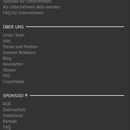
Sponsoo für Unternehmen
Als Unternehmen aktiv werden
FAQ für Unternehmen
ÜBER UNS
Unser Team
Jobs
Presse und Medien
Investor Relations
Blog
Newsletter
Glossar
F6S
Crunchbase
SPONSOO ®
AGB
Datenschutz
Impressum
Kontakt
FAQ