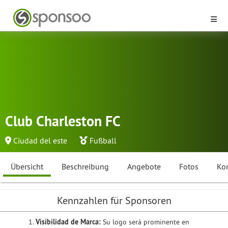
Club Charleston FC
Ciudad del este
Fußball
Übersicht
Beschreibung
Angebote
Fotos
Ko
Kennzahlen für Sponsoren
Visibilidad de Marca:
Su logo será prominente en