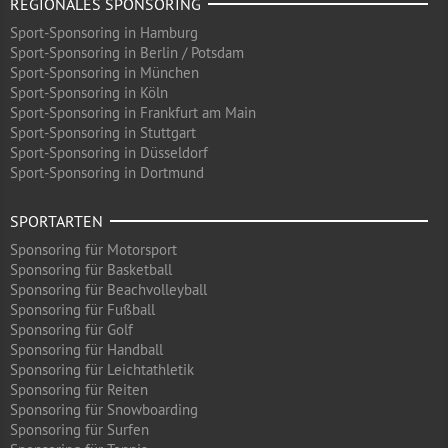
REGIONALES SPONSORING
Sport-Sponsoring in Hamburg
Sport-Sponsoring in Berlin / Potsdam
Sport-Sponsoring in München
Sport-Sponsoring in Köln
Sport-Sponsoring in Frankfurt am Main
Sport-Sponsoring in Stuttgart
Sport-Sponsoring in Düsseldorf
Sport-Sponsoring in Dortmund
SPORTARTEN
Sponsoring für Motorsport
Sponsoring für Basketball
Sponsoring für Beachvolleyball
Sponsoring für Fußball
Sponsoring für Golf
Sponsoring für Handball
Sponsoring für Leichtathletik
Sponsoring für Reiten
Sponsoring für Snowboarding
Sponsoring für Surfen