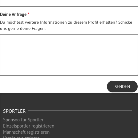
Deine Anfrage
Du möchtest weitere Informationen zu diesem Profil erhalten? Schicke
uns gerne deine Fragen.
SENDEN
SPORTLER
Sponsoo für Sportler
Einzelsportler registrieren
Mannschaft registrieren