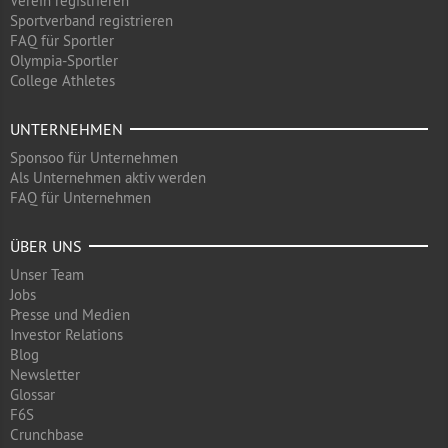
Verein registrieren
Sportverband registrieren
FAQ für Sportler
Olympia-Sportler
College Athletes
UNTERNEHMEN
Sponsoo für Unternehmen
Als Unternehmen aktiv werden
FAQ für Unternehmen
ÜBER UNS
Unser Team
Jobs
Presse und Medien
Investor Relations
Blog
Newsletter
Glossar
F6S
Crunchbase