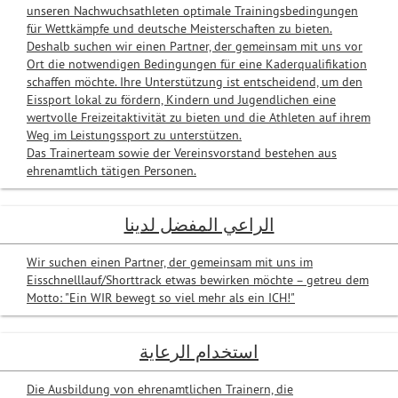
unseren Nachwuchsathleten optimale Trainingsbedingungen
für Wettkämpfe und deutsche Meisterschaften zu bieten.
Deshalb suchen wir einen Partner, der gemeinsam mit uns vor
Ort die notwendigen Bedingungen für eine Kaderqualifikation
schaffen möchte. Ihre Unterstützung ist entscheidend, um den
Eissport lokal zu fördern, Kindern und Jugendlichen eine
wertvolle Freizeitaktivität zu bieten und die Athleten auf ihrem
Weg im Leistungssport zu unterstützen.
Das Trainerteam sowie der Vereinsvorstand bestehen aus
ehrenamtlich tätigen Personen.
الراعي المفضل لدينا
Wir suchen einen Partner, der gemeinsam mit uns im
Eisschnelllauf/Shorttrack etwas bewirken möchte – getreu dem
Motto: "Ein WIR bewegt so viel mehr als ein ICH!"
استخدام الرعاية
Die Ausbildung von ehrenamtlichen Trainern, die