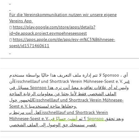
Für die Vereinskommunikation nutzen wir unsere eigene
Vereins App
https://play.google.com/store/apps/details?
id=de.appack.project.esvmoehneseesoest
https://apps.apple.com/de/app/esv-m%C3%B6hnesee-
soest/id1571460611
لا تتم إدارة ملف التعريف هذا حاليًا بواسطة مستخدم Sponsoo ، أي
غير
أنEisschnelllauf und Shorttrack Verein Möhnesee-Soest e. V.
مسجّل في Sponsoo وليس له أي علاقات تعاقدية معنا. أنت ترى هذا
الملف الشخصي فقط لأننا بحثنا عن معلومات الرعاية المتاحة
للجمهور حولEisschnelllauf und Shorttrack Verein Möhnesee-
Soest e. V. وجعلناها متاحة لمستخدمينا.
هل أنت مرتبط بـEisschnelllauf und Shorttrack Verein
وبعد تحقق
أنشئ حسابًا في Sponsoo
Möhnesee-Soest e. V.؟ ثم
قصير سنمنحك حق الوصول إلى الملف الشخصي.