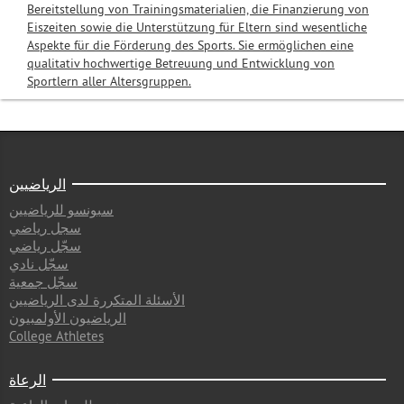
Bereitstellung von Trainingsmaterialien, die Finanzierung von
Eiszeiten sowie die Unterstützung für Eltern sind wesentliche
Aspekte für die Förderung des Sports. Sie ermöglichen eine
qualitativ hochwertige Betreuung und Entwicklung von
Sportlern aller Altersgruppen.
الرياضيين
سبونسو للرياضيين
سجل رياضي
سجّل رياضي
سجّل نادي
سجّل جمعية
الأسئلة المتكررة لدى الرياضيين
الرياضيون الأولمبيون
College Athletes
الرعاة