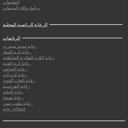
التعليقات
برنامج وكلاء المبيعات
الرعاية الرياضية المحلية
الرياضات
رعاية موتورسبورت
رعاية كره السله
رعاية الكرة الطائرة الشاطئية
رعاية كره القدم
رعاية الجولف
رعاية كره اليد
رعاية العاب القوي
رعاية الفروسيه
رعاية الجليد
رعاية تصفح
رعاية ملعب تنس
رعاية eSport