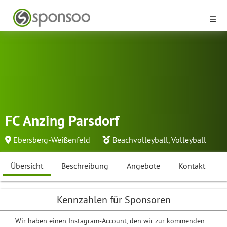
FC Anzing Parsdorf
Ebersberg-Weißenfeld
Beachvolleyball
,
Volleyball
Übersicht
Beschreibung
Angebote
Kontakt
Kennzahlen für Sponsoren
Wir haben einen Instagram-Account, den wir zur kommenden