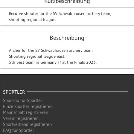
Kurzbeschreibung
Recurve shooter for the SV Schwabhausen archery team,
shooting regional league.
Beschreibung
Archer for the SV Schwabhausen archery team.
Shooting regional league east.
5th best team in Germany ?? at the Finals 2023.
SPORTLER
Sponsoo für Sportler
Einzelsportler registrieren
Mannschaft registrieren
Verein registrieren
Sportverband registrieren
FAQ für Sportler