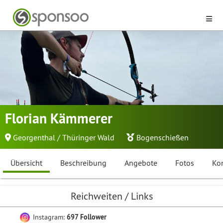
Florian Kämmerer
Georgenthal / Thüringer Wald
Bogenschießen
Übersicht
Beschreibung
Angebote
Fotos
Ko
Reichweiten / Links
Instagram:
697 Follower