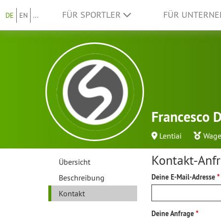
FÜR SPORTLER
FÜR UNTERN
DE
EN
...
Francesco D
Lentiai
Wage
Kontakt-Anf
Übersicht
Beschreibung
Deine E-Mail-Adresse
Kontakt
Deine Anfrage