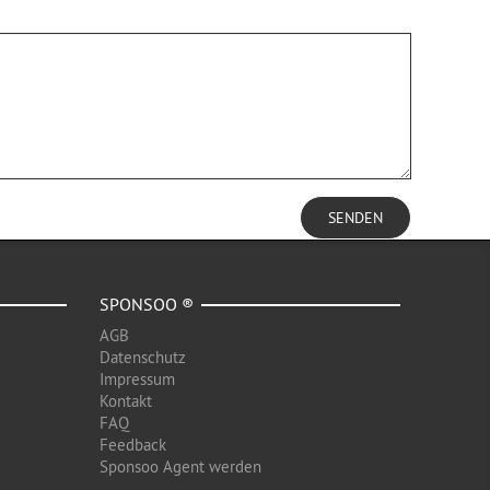
SENDEN
SPONSOO ®
AGB
Datenschutz
Impressum
Kontakt
FAQ
Feedback
Sponsoo Agent werden