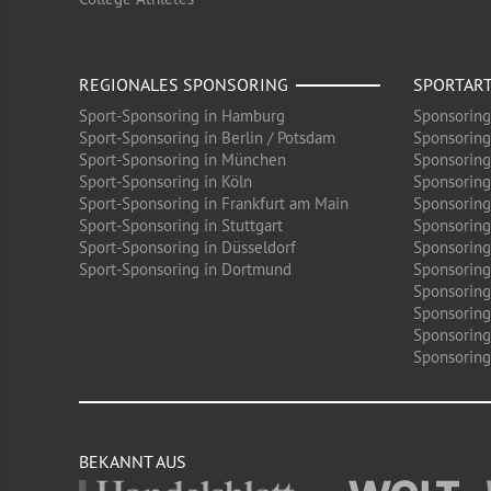
REGIONALES SPONSORING
SPORTAR
Sport-Sponsoring in Hamburg
Sponsoring
Sport-Sponsoring in Berlin / Potsdam
Sponsoring
Sport-Sponsoring in München
Sponsoring
Sport-Sponsoring in Köln
Sponsoring
Sport-Sponsoring in Frankfurt am Main
Sponsoring
Sport-Sponsoring in Stuttgart
Sponsoring
Sport-Sponsoring in Düsseldorf
Sponsoring 
Sport-Sponsoring in Dortmund
Sponsoring
Sponsoring
Sponsoring
Sponsoring
Sponsoring 
BEKANNT AUS