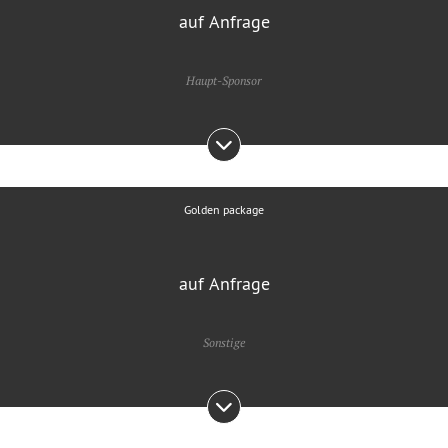
auf Anfrage
Haupt-Sponsor
Golden package
auf Anfrage
Sonstige