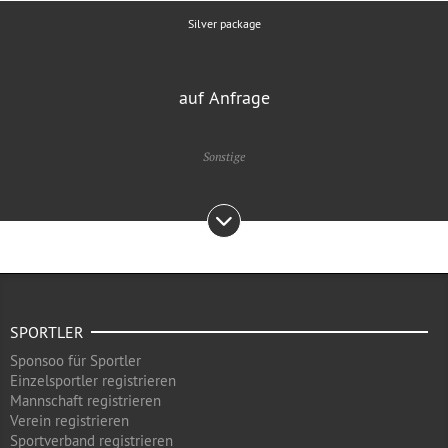
Silver package
auf Anfrage
Sonstige
SPORTLER
Sponsoo für Sportler
Einzelsportler registrieren
Mannschaft registrieren
Verein registrieren
Sportverband registrieren