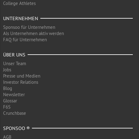
College Athletes
UNTERNEHMEN
Sponsoo für Unternehmen
Als Unternehmen aktiv werden
FAQ für Unternehmen
ÜBER UNS
Unser Team
Jobs
Presse und Medien
Investor Relations
Blog
Newsletter
Glossar
F6S
Crunchbase
SPONSOO ®
AGB