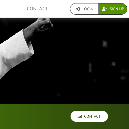
CONTACT
LOGIN
SIGN UP
CONTACT