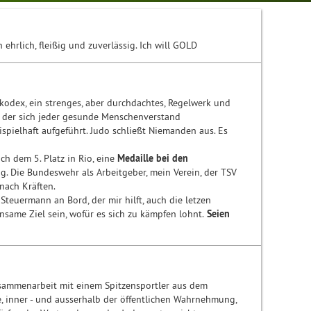
ehrlich, fleißig und zuverlässig. Ich will GOLD
skodex, ein strenges, aber durchdachtes, Regelwerk und
h der sich jeder gesunde Menschenverstand
eispielhaft aufgeführt. Judo schließt Niemanden aus. Es
ch dem 5. Platz in Rio, eine
Medaille bei den
Tag. Die Bundeswehr als Arbeitgeber, mein Verein, der TSV
nach Kräften.
euermann an Bord, der mir hilft, auch die letzen
same Ziel sein, wofür es sich zu kämpfen lohnt.
Seien
Zusammenarbeit mit einem Spitzensportler aus dem
, inner - und ausserhalb der öffentlichen Wahrnehmung,