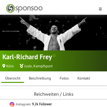
Karl-Richard Frey
Köln
Judo
,
Kampfsport
Übersicht
Beschreibung
Fotos
Kontakt
Reichweiten / Links
Instagram:
9.2k Follower