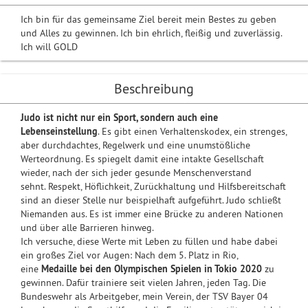
Ich bin für das gemeinsame Ziel bereit mein Bestes zu geben
und Alles zu gewinnen. Ich bin ehrlich, fleißig und zuverlässig.
Ich will GOLD
Beschreibung
Judo ist nicht nur ein Sport, sondern auch eine
Lebenseinstellung
. Es gibt einen Verhaltenskodex, ein strenges,
aber durchdachtes, Regelwerk und eine unumstößliche
Werteordnung. Es spiegelt damit eine intakte Gesellschaft
wieder, nach der sich jeder gesunde Menschenverstand
sehnt. Respekt, Höflichkeit, Zurückhaltung und Hilfsbereitschaft
sind an dieser Stelle nur beispielhaft aufgeführt. Judo schließt
Niemanden aus. Es ist immer eine Brücke zu anderen Nationen
und über alle Barrieren hinweg.
Ich versuche, diese Werte mit Leben zu füllen und habe dabei
ein großes Ziel vor Augen: Nach dem 5. Platz in Rio,
eine
Medaille bei den Olympischen Spielen in Tokio 2020
zu
gewinnen. Dafür trainiere seit vielen Jahren, jeden Tag. Die
Bundeswehr als Arbeitgeber, mein Verein, der TSV Bayer 04