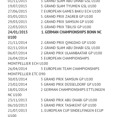
01/11/2015 3. GRAND SLAM ABU DHABI GSL U100
19/07/2015 3. GRAND SLAM TYUMEN GSL U100
27/06/2015 7. EUROPEAN GAMES BAKU ECH U100
03/05/2015 5. GRAND PRIX ZAGREB GP U100
29/03/2015 2. GRAND PRIX SAMSUN GP U100
22/03/2015 3. GRAND PRIX TBILISI GP U100
24/01/2015 1. GERMAN CHAMPIONSHIPS BONN NC
U100
21/11/2014 2. GRAND PRIX QINGDAO GP U100
02/11/2014 2. GRAND SLAM ABU DHABI GSL U100
06/07/2014 2 GRAND PRIX ULAANBAATAR GP U100
26/04/2014 5 EUROPEAN CHAMPIONSHIPS
MONTPELLIER ECH U100
26/04/2014 3 EUROPEAN TEAM CHAMPIONSHIPS
MONTPELLIER ETC O90
30/03/2014 3 GRAND PRIX SAMSUN GP U100
23/02/2014 5 GRAND PRIX DÜSSELDORF GP U100
18/01/2014 2 GERMAN CHAMPIONSHIPS ETTLINGEN
NC U100
23/11/2013 3 GRAND PRIX ABU DHABI GP U100
06/10/2013 3 GRAND PRIX TASHKENT GP U100
21/07/2013 1. EUROPEAN CUP SINDELFINGEN ECUP
U100