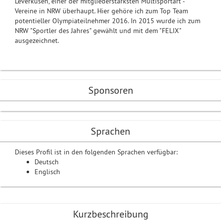
Leverkusen, einer der mitgliederstärksten Multisportart -
Vereine in NRW überhaupt. Hier gehöre ich zum Top Team
potentieller Olympiateilnehmer 2016. In 2015 wurde ich zum
NRW "Sportler des Jahres" gewählt und mit dem "FELIX"
ausgezeichnet.
Sponsoren
Sprachen
Dieses Profil ist in den folgenden Sprachen verfügbar:
Deutsch
Englisch
Kurzbeschreibung