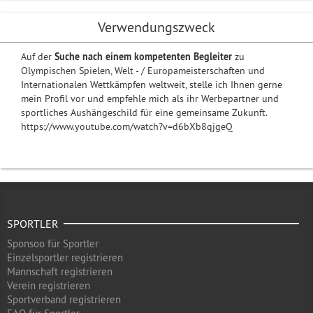
Verwendungszweck
Auf der
Suche nach einem kompetenten Begleiter
zu
Olympischen Spielen, Welt - / Europameisterschaften und
Internationalen Wettkämpfen weltweit, stelle ich Ihnen gerne
mein Profil vor und empfehle mich als ihr Werbepartner und
sportliches Aushängeschild für eine gemeinsame Zukunft.
https://www.youtube.com/watch?v=d6bXb8qjgeQ
SPORTLER
Sponsoo für Sportler
Einzelsportler registrieren
Mannschaft registrieren
Verein registrieren
Sportverband registrieren