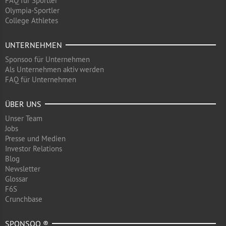
FAQ für Sportler
Olympia-Sportler
College Athletes
UNTERNEHMEN
Sponsoo für Unternehmen
Als Unternehmen aktiv werden
FAQ für Unternehmen
ÜBER UNS
Unser Team
Jobs
Presse und Medien
Investor Relations
Blog
Newsletter
Glossar
F6S
Crunchbase
SPONSOO ®