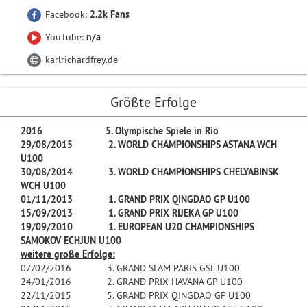
Facebook:
2.2k Fans
YouTube:
n/a
karlrichardfrey.de
Größte Erfolge
2016 5. Olympische Spiele in Rio
29/08/2015 2. WORLD CHAMPIONSHIPS ASTANA WCH
U100
30/08/2014 3. WORLD CHAMPIONSHIPS CHELYABINSK
WCH U100
01/11/2013 1. GRAND PRIX QINGDAO GP U100
15/09/2013 1. GRAND PRIX RIJEKA GP U100
19/09/2010 1. EUROPEAN U20 CHAMPIONSHIPS
SAMOKOV ECHJUN U100
weitere große Erfolge:
07/02/2016 3. GRAND SLAM PARIS GSL U100
24/01/2016 2. GRAND PRIX HAVANA GP U100
22/11/2015 5. GRAND PRIX QINGDAO GP U100