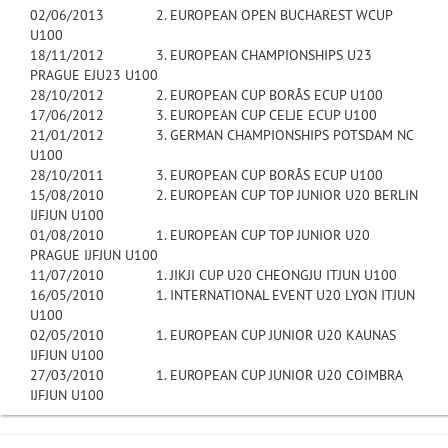
02/06/2013 2. EUROPEAN OPEN BUCHAREST WCUP
U100
18/11/2012 3. EUROPEAN CHAMPIONSHIPS U23
PRAGUE EJU23 U100
28/10/2012 2. EUROPEAN CUP BORÅS ECUP U100
17/06/2012 3. EUROPEAN CUP CELJE ECUP U100
21/01/2012 3. GERMAN CHAMPIONSHIPS POTSDAM NC
U100
28/10/2011 3. EUROPEAN CUP BORÅS ECUP U100
15/08/2010 2. EUROPEAN CUP TOP JUNIOR U20 BERLIN
IJFJUN U100
01/08/2010 1. EUROPEAN CUP TOP JUNIOR U20
PRAGUE IJFJUN U100
11/07/2010 1. JIKJI CUP U20 CHEONGJU ITJUN U100
16/05/2010 1. INTERNATIONAL EVENT U20 LYON ITJUN
U100
02/05/2010 1. EUROPEAN CUP JUNIOR U20 KAUNAS
IJFJUN U100
27/03/2010 1. EUROPEAN CUP JUNIOR U20 COIMBRA
IJFJUN U100