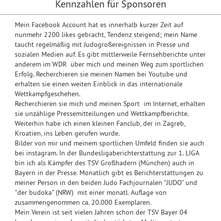
Kennzahlen für Sponsoren
Mein Facebook Account hat es innerhalb kurzer Zeit auf
nunmehr 2200 likes gebracht, Tendenz steigend; mein Name
taucht regelmäßig mit Judogroßereignissen in Presse und
sozialen Medien auf. Es gibt mittlerweile Fernsehberichte unter
anderem im WDR über mich und meinen Weg zum sportlichen
Erfolg. Recherchieren sie meinen Namen bei Youtube und
erhalten sie einen weiten Einblick in das internationale
Wettkampfgeschehen.
Recherchieren sie mich und meinen Sport im Internet, erhalten
sie unzählige Pressemitteilungen und Wettkampfberichte.
Weiterhin habe ich einen kleinen Fanclub, der in Zagreb,
Kroatien, ins Leben gerufen wurde.
Bilder von mir und meinem sportlichen Umfeld finden sie auch
bei instagram. In der Bundesligaberichterstattung zur 1. LIGA
bin ich als Kämpfer des TSV Großhadern (München) auch in
Bayern in der Presse. Monatlich gibt es Berichterstattungen zu
meiner Person in den beiden Judo Fachjournalen "JUDO" und
"der budoka" (NRW) mit einer monatl. Auflage von
zusammengenommen ca. 20.000 Exemplaren.
Mein Verein ist seit vielen Jahren schon der TSV Bayer 04