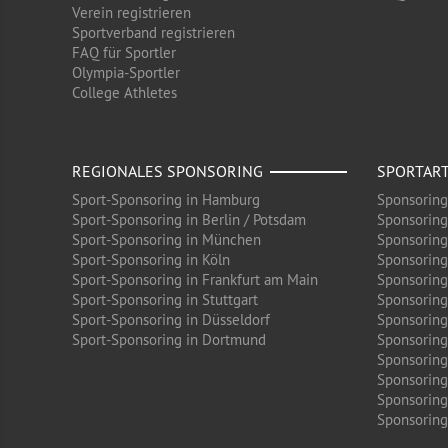
Verein registrieren
Sportverband registrieren
FAQ für Sportler
Olympia-Sportler
College Athletes
REGIONALES SPONSORING
SPORTAR
Sport-Sponsoring in Hamburg
Sponsoring
Sport-Sponsoring in Berlin / Potsdam
Sponsoring
Sport-Sponsoring in München
Sponsoring
Sport-Sponsoring in Köln
Sponsoring
Sport-Sponsoring in Frankfurt am Main
Sponsoring
Sport-Sponsoring in Stuttgart
Sponsoring
Sport-Sponsoring in Düsseldorf
Sponsoring 
Sport-Sponsoring in Dortmund
Sponsoring
Sponsoring
Sponsoring
Sponsoring
Sponsoring 