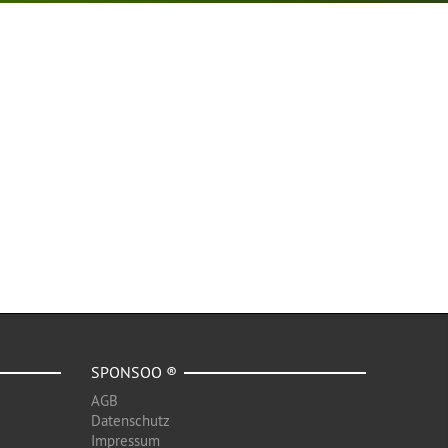
SPONSOO ®
AGB
Datenschutz
Impressum