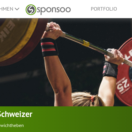
EHMEN
PORTFOLIO
Schweizer
wichtheben