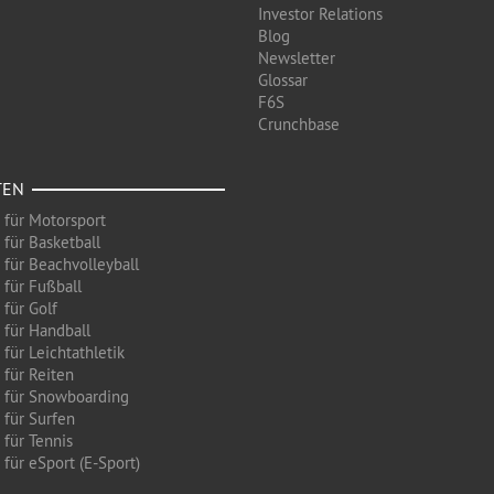
Investor Relations
Blog
Newsletter
Glossar
F6S
Crunchbase
TEN
 für Motorsport
 für Basketball
 für Beachvolleyball
 für Fußball
 für Golf
 für Handball
für Leichtathletik
 für Reiten
 für Snowboarding
 für Surfen
 für Tennis
für eSport (E-Sport)