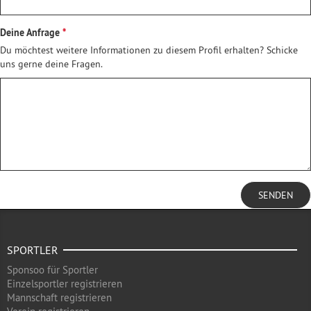
Deine Anfrage
Du möchtest weitere Informationen zu diesem Profil erhalten? Schicke
uns gerne deine Fragen.
SENDEN
SPORTLER
Sponsoo für Sportler
Einzelsportler registrieren
Mannschaft registrieren