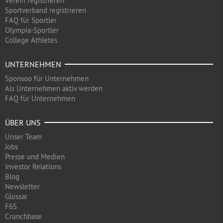
Verein registrieren
Sportverband registrieren
FAQ für Sportler
Olympia-Sportler
College Athletes
UNTERNEHMEN
Sponsoo für Unternehmen
Als Unternehmen aktiv werden
FAQ für Unternehmen
ÜBER UNS
Unser Team
Jobs
Presse und Medien
Investor Relations
Blog
Newsletter
Glossar
F6S
Crunchbase