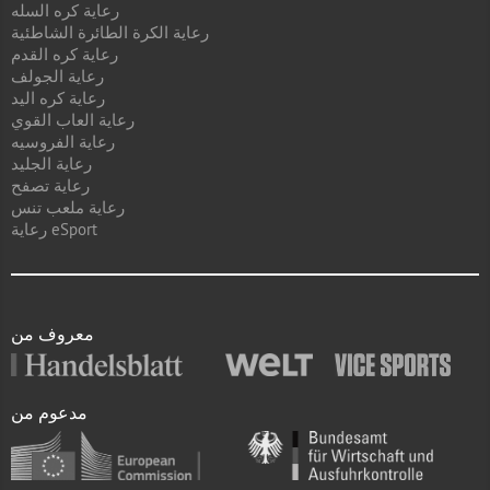
رعاية كره السله
رعاية الكرة الطائرة الشاطئية
رعاية كره القدم
رعاية الجولف
رعاية كره اليد
رعاية العاب القوي
رعاية الفروسيه
رعاية الجليد
رعاية تصفح
رعاية ملعب تنس
رعاية eSport
معروف من
مدعوم من