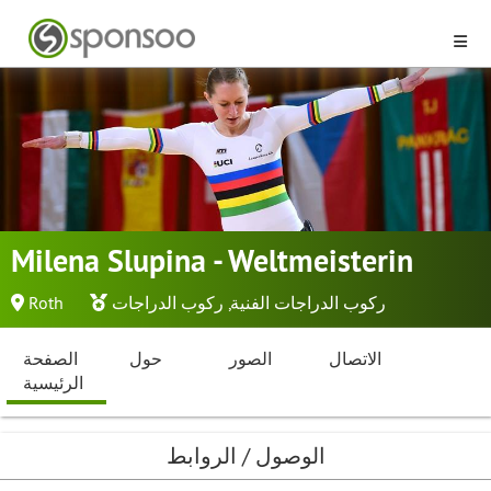
Milena Slupina - Weltmeisterin
ركوب الدراجات الفنية
,
ركوب الدراجات
Roth
الاتصال
الصور
حول
الصفحة
الرئيسية
الوصول / الروابط