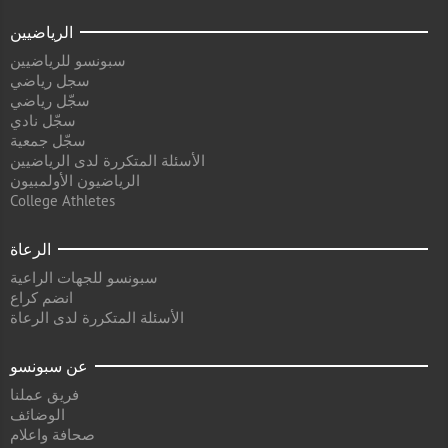
الرياضيين
سبونسو للرياضيين
سجل رياضي
سجّل رياضي
سجّل نادي
سجّل جمعية
الأسئلة المتكررة لدى الرياضيين
الرياضيون الأولمبيون
College Athletes
الرعاة
سبونسو للجهات الراعية
انضم كراع
الأسئلة المتكررة لدى الرعاة
عن سبونسو
فريق عملنا
الوضائف
صحافة واعلام