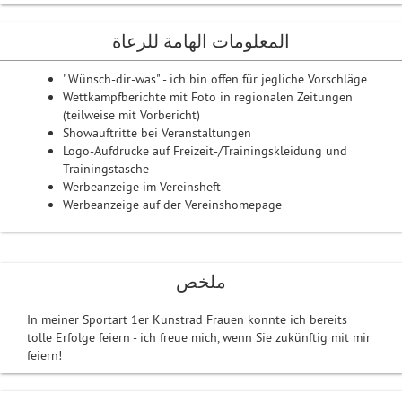
المعلومات الهامة للرعاة
"Wünsch-dir-was" - ich bin offen für jegliche Vorschläge
Wettkampfberichte mit Foto in regionalen Zeitungen
(teilweise mit Vorbericht)
Showauftritte bei Veranstaltungen
Logo-Aufdrucke auf Freizeit-/Trainingskleidung und
Trainingstasche
Werbeanzeige im Vereinsheft
Werbeanzeige auf der Vereinshomepage
ملخص
In meiner Sportart 1er Kunstrad Frauen konnte ich bereits
tolle Erfolge feiern - ich freue mich, wenn Sie zukünftig mit mir
feiern!