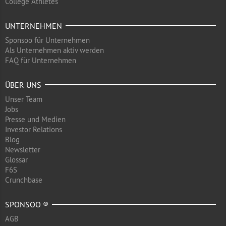
College Athletes
UNTERNEHMEN
Sponsoo für Unternehmen
Als Unternehmen aktiv werden
FAQ für Unternehmen
ÜBER UNS
Unser Team
Jobs
Presse und Medien
Investor Relations
Blog
Newsletter
Glossar
F6S
Crunchbase
SPONSOO ®
AGB