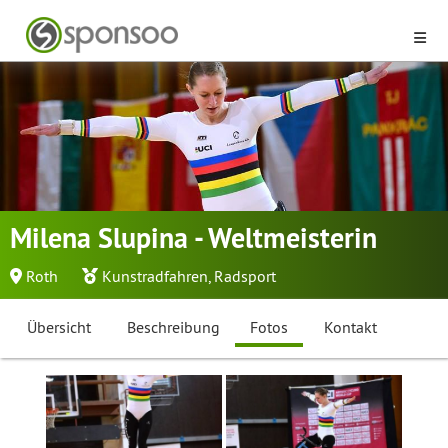
Milena Slupina - Weltmeisterin
Roth
Kunstradfahren
,
Radsport
Übersicht
Beschreibung
Fotos
Kontakt