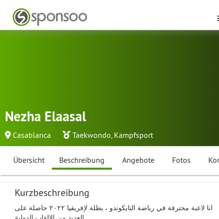
Nezha Elaasal
Casablanca
Taekwondo
,
Kampfsport
Übersicht
Beschreibung
Angebote
Fotos
Ko
Kurzbeschreibung
انا لاعبة محترفة في رياضة التايكوندو ، بطلة لإفريقيا ٢٠٢٢ حاصلة على
العديد من الالقاب الدولية