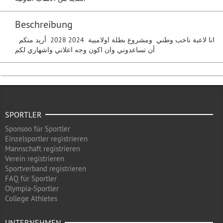
Beschreibung
انا لاعبة ناخب وطني ومشروع بطلة اولامبية 2024 2028 أريد منكم
أن تساعدوني وان اكون وجه اعلاني واشهاري لكم
SPORTLER
Sponsoo für Sportler
Einzelsportler registrieren
Mannschaft registrieren
Verein registrieren
Sportverband registrieren
FAQ für Sportler
Olympia-Sportler
College Athletes
UNTERNEHMEN