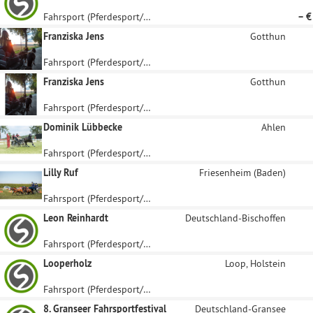
Fahrsport (Pferdesport/Gespann-Fahren)
– €
Franziska Jens
Gotthun
Fahrsport (Pferdesport/Gespann-Fahren)
Franziska Jens
Gotthun
Fahrsport (Pferdesport/Gespann-Fahren)
Dominik Lübbecke
Ahlen
Fahrsport (Pferdesport/Gespann-Fahren)
Lilly Ruf
Friesenheim (Baden)
Fahrsport (Pferdesport/Gespann-Fahren)
Leon Reinhardt
Deutschland-Bischoffen
Fahrsport (Pferdesport/Gespann-Fahren)
Looperholz
Loop, Holstein
Fahrsport (Pferdesport/Gespann-Fahren)
8. Granseer Fahrsportfestival
Deutschland-Gransee