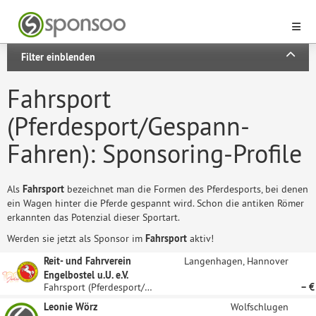
Filter einblenden
Fahrsport
(Pferdesport/Gespann-
Fahren): Sponsoring-Profile
Als
Fahrsport
bezeichnet man die Formen des Pferdesports, bei denen
ein Wagen hinter die Pferde gespannt wird. Schon die antiken Römer
erkannten das Potenzial dieser Sportart.
Werden sie jetzt als Sponsor im
Fahrsport
aktiv!
Reit- und Fahrverein
Langenhagen, Hannover
Engelbostel u.U. e.V.
Fahrsport (Pferdesport/Gespann-Fahren)
– €
Leonie Wörz
Wolfschlugen