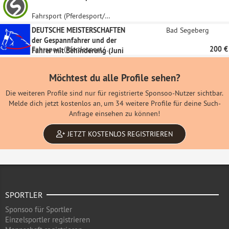
Fahrsport (Pferdesport/Gespann-Fahren)
DEUTSCHE MEISTERSCHAFTEN
Bad Segeberg
der Gespannfahrer und der
Fahrsport (Pferdesport/Gespann-Fahren)
200 €
Fahrer mit Behinderung (Juni
2019)
Möchtest du alle Profile sehen?
Die weiteren Profile sind nur für registrierte Sponsoo-Nutzer sichtbar.
Melde dich jetzt kostenlos an, um 34 weitere Profile für deine Such-
Anfrage einsehen zu können!
JETZT KOSTENLOS REGISTRIEREN
SPORTLER
Sponsoo für Sportler
Einzelsportler registrieren